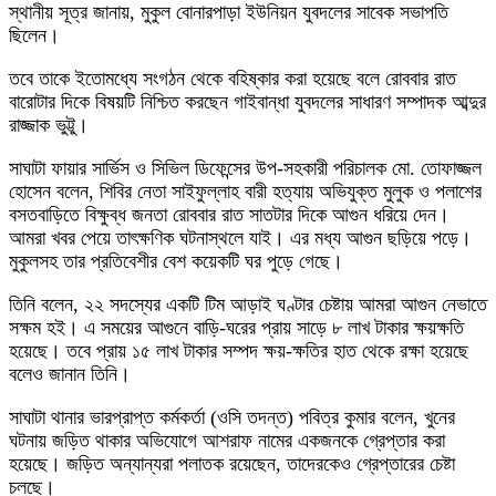
স্থানীয় সূত্র জানায়, মুকুল বোনারপাড়া ইউনিয়ন যুবদলের সাবেক সভাপতি
ছিলেন।
তবে তাকে ইতোমধ্যে সংগঠন থেকে বহিষ্কার করা হয়েছে বলে রোববার রাত
বারোটার দিকে বিষয়টি নিশ্চিত করছেন গাইবান্ধা যুবদলের সাধারণ সম্পাদক আব্দুর
রাজ্জাক ভুট্টু।
সাঘাটা ফায়ার সার্ভিস ও সিভিল ডিফেন্সের উপ-সহকারী পরিচালক মো. তোফাজ্জল
হোসেন বলেন, শিবির নেতা সাইফুল্লাহ বারী হত্যায় অভিযুক্ত মুলুক ও পলাশের
বসতবাড়িতে বিক্ষুব্ধ জনতা রোববার রাত সাতটার দিকে আগুন ধরিয়ে দেন।
আমরা খবর পেয়ে তাৎক্ষণিক ঘটনাস্থলে যাই। এর মধ্য আগুন ছড়িয়ে পড়ে।
মুকুলসহ তার প্রতিবেশীর বেশ কয়েকটি ঘর পুড়ে গেছে।
তিনি বলেন, ২২ সদস্যের একটি টিম আড়াই ঘণ্টার চেষ্টায় আমরা আগুন নেভাতে
সক্ষম হই। এ সময়ের আগুনে বাড়ি-ঘরের প্রায় সাড়ে ৮ লাখ টাকার ক্ষয়ক্ষতি
হয়েছে। তবে প্রায় ১৫ লাখ টাকার সম্পদ ক্ষয়-ক্ষতির হাত থেকে রক্ষা হয়েছে
বলেও জানান তিনি।
সাঘাটা থানার ভারপ্রাপ্ত কর্মকর্তা (ওসি তদন্ত) পবিত্র কুমার বলেন, খুনের
ঘটনায় জড়িত থাকার অভিযোগে আশরাফ নামের একজনকে গ্রেপ্তার করা
হয়েছে। জড়িত অন্যান্যরা পলাতক রয়েছেন, তাদেরকেও গ্রেপ্তারের চেষ্টা
চলছে।