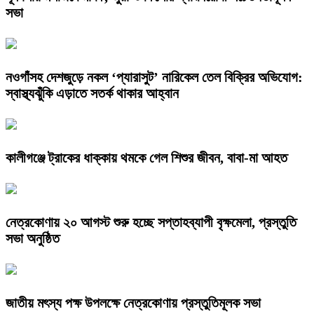
সভা
নওগাঁসহ দেশজুড়ে নকল ‘প্যারাসুট’ নারিকেল তেল বিক্রির অভিযোগ:
স্বাস্থ্যঝুঁকি এড়াতে সতর্ক থাকার আহ্বান
কালীগঞ্জে ট্রাকের ধাক্কায় থমকে গেল শিশুর জীবন, বাবা-মা আহত
নেত্রকোণায় ২০ আগস্ট শুরু হচ্ছে সপ্তাহব্যাপী বৃক্ষমেলা, প্রস্তুতি
সভা অনুষ্ঠিত
জাতীয় মৎস্য পক্ষ উপলক্ষে নেত্রকোণায় প্রস্তুতিমূলক সভা