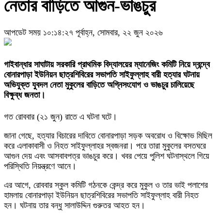
নেতার বাড়িতে আগুন-ভাঙচুর
আপডেট সময় ১০:১৪:২৭ পূর্বাহ্ন, সোমবার, ২২ জুন ২০২৬
গাইবান্ধার সাঘাটায় সরকারি প্রাথমিক বিদ্যালয়ের ম্যানেজিং কমিটি নিয়ে দ্বন্দ্বে
বোনারপাড়া ইউনিয়ন ছাত্রশিবিরের সভাপতি সাইফুল্লাহ বারী হত্যার ঘটনায়
অভিযুক্ত যুবদল নেতা মুকুলের বাড়িতে অগ্নিসংযোগ ও ভাঙচুর চালিয়েছে
বিক্ষুব্ধ জনতা।
গত রোববার (২১ জুন) রাতে এ ঘটনা ঘটে।
জানা গেছে, হত্যার বিচারের দাবিতে বোনারপাড়া সড়ক অবরোধ ও বিক্ষোভ মিছিল
করে এলাকাবাসী ও নিহত সাইফুল্লাহর স্বজনরা। পরে তারা মুকুলের বসতঘরে
আগুন দেয় এবং আসবাবপত্র ভাঙচুর করে। খবর পেয়ে পুলিশ ঘটনাস্থলে গিয়ে
পরিস্থিতি নিয়ন্ত্রণে আনে।
এর আগে, রোববার স্কুল কমিটি গঠনকে কেন্দ্র করে মুকুল ও তার ভাই পলাশের
হামলায় বোনারপাড়া ইউনিয়ন ছাত্রশিবিরের সভাপতি সাইফুল্লাহ বারী নিহত
হন। ঘটনায় তার বন্ধু সালাউদ্দিন গুরুতর আহত হন।