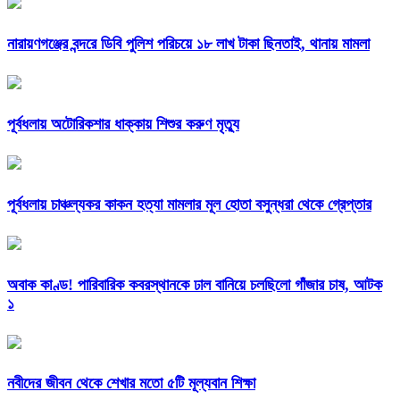
নারায়ণগঞ্জের বন্দরে ডিবি পুলিশ পরিচয়ে ১৮ লাখ টাকা ছিনতাই, থানায় মামলা
পূর্বধলায় অটোরিকশার ধাক্কায় শিশুর করুণ মৃত্যু
পূর্বধলায় চাঞ্চল্যকর কাকন হত্যা মামলার মূল হোতা বসুন্ধরা থেকে গ্রেপ্তার
অবাক কাণ্ড! পারিবারিক কবরস্থানকে ঢাল বানিয়ে চলছিলো গাঁজার চাষ, আটক
১
নবীদের জীবন থেকে শেখার মতো ৫টি মূল্যবান শিক্ষা