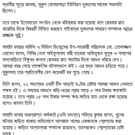
স্থানীয় সূত্র জানায়, মুকুল বোনারপাড়া ইউনিয়ন যুবদলের সাবেক সভাপতি
ছিলেন।
তবে তাকে ইতোমধ্যে সংগঠন থেকে বহিষ্কার করা হয়েছে বলে রোববার রাত
বারোটার দিকে বিষয়টি নিশ্চিত করছেন গাইবান্ধা যুবদলের সাধারণ সম্পাদক আব্দুর
রাজ্জাক ভুট্টু।
সাঘাটা ফায়ার সার্ভিস ও সিভিল ডিফেন্সের উপ-সহকারী পরিচালক মো. তোফাজ্জল
হোসেন বলেন, শিবির নেতা সাইফুল্লাহ বারী হত্যায় অভিযুক্ত মুলুক ও পলাশের
বসতবাড়িতে বিক্ষুব্ধ জনতা রোববার রাত সাতটার দিকে আগুন ধরিয়ে দেন।
আমরা খবর পেয়ে তাৎক্ষণিক ঘটনাস্থলে যাই। এর মধ্য আগুন ছড়িয়ে পড়ে।
মুকুলসহ তার প্রতিবেশীর বেশ কয়েকটি ঘর পুড়ে গেছে।
তিনি বলেন, ২২ সদস্যের একটি টিম আড়াই ঘণ্টার চেষ্টায় আমরা আগুন নেভাতে
সক্ষম হই। এ সময়ের আগুনে বাড়ি-ঘরের প্রায় সাড়ে ৮ লাখ টাকার ক্ষয়ক্ষতি
হয়েছে। তবে প্রায় ১৫ লাখ টাকার সম্পদ ক্ষয়-ক্ষতির হাত থেকে রক্ষা হয়েছে
বলেও জানান তিনি।
সাঘাটা থানার ভারপ্রাপ্ত কর্মকর্তা (ওসি তদন্ত) পবিত্র কুমার বলেন, খুনের
ঘটনায় জড়িত থাকার অভিযোগে আশরাফ নামের একজনকে গ্রেপ্তার করা
হয়েছে। জড়িত অন্যান্যরা পলাতক রয়েছেন, তাদেরকেও গ্রেপ্তারের চেষ্টা
চলছে।