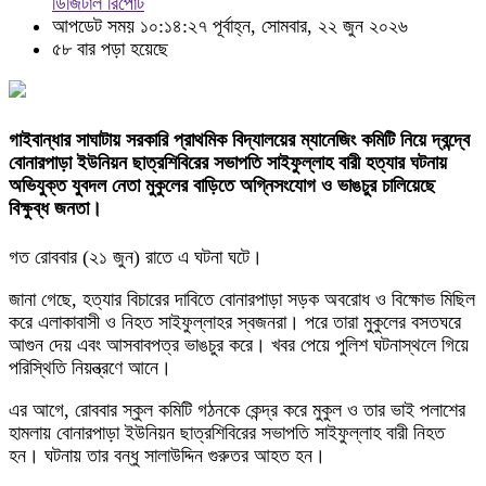
ডিজিটাল রিপোর্ট
আপডেট সময় ১০:১৪:২৭ পূর্বাহ্ন, সোমবার, ২২ জুন ২০২৬
৫৮ বার পড়া হয়েছে
গাইবান্ধার সাঘাটায় সরকারি প্রাথমিক বিদ্যালয়ের ম্যানেজিং কমিটি নিয়ে দ্বন্দ্বে
বোনারপাড়া ইউনিয়ন ছাত্রশিবিরের সভাপতি সাইফুল্লাহ বারী হত্যার ঘটনায়
অভিযুক্ত যুবদল নেতা মুকুলের বাড়িতে অগ্নিসংযোগ ও ভাঙচুর চালিয়েছে
বিক্ষুব্ধ জনতা।
গত রোববার (২১ জুন) রাতে এ ঘটনা ঘটে।
জানা গেছে, হত্যার বিচারের দাবিতে বোনারপাড়া সড়ক অবরোধ ও বিক্ষোভ মিছিল
করে এলাকাবাসী ও নিহত সাইফুল্লাহর স্বজনরা। পরে তারা মুকুলের বসতঘরে
আগুন দেয় এবং আসবাবপত্র ভাঙচুর করে। খবর পেয়ে পুলিশ ঘটনাস্থলে গিয়ে
পরিস্থিতি নিয়ন্ত্রণে আনে।
এর আগে, রোববার স্কুল কমিটি গঠনকে কেন্দ্র করে মুকুল ও তার ভাই পলাশের
হামলায় বোনারপাড়া ইউনিয়ন ছাত্রশিবিরের সভাপতি সাইফুল্লাহ বারী নিহত
হন। ঘটনায় তার বন্ধু সালাউদ্দিন গুরুতর আহত হন।