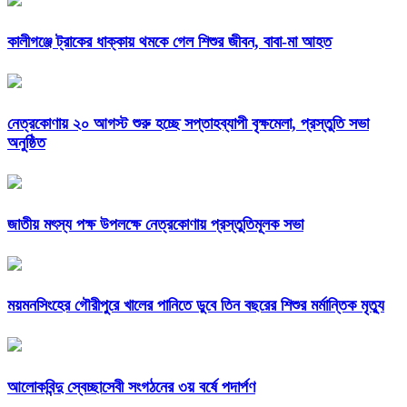
কালীগঞ্জে ট্রাকের ধাক্কায় থমকে গেল শিশুর জীবন, বাবা-মা আহত
নেত্রকোণায় ২০ আগস্ট শুরু হচ্ছে সপ্তাহব্যাপী বৃক্ষমেলা, প্রস্তুতি সভা
অনুষ্ঠিত
জাতীয় মৎস্য পক্ষ উপলক্ষে নেত্রকোণায় প্রস্তুতিমূলক সভা
ময়মনসিংহের গৌরীপুরে খালের পানিতে ডুবে তিন বছরের শিশুর মর্মান্তিক মৃত্যু
আলোকবিন্দু স্বেচ্ছাসেবী সংগঠনের ৩য় বর্ষে পদার্পণ