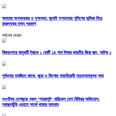
ক্ষমতার অপব্যবহার ও নৃশংসতা: জুলাই গণহত্যায় পুলিশের ভূমিকা নিয়ে
চাঞ্চল্যকর তথ্য প্রকাশ
সর্বশেষ সংবাদ
বিজয়নগরে বালুবাহী ট্রাকে ১ কোটি ১৪ লাখ টাকার ভারতীয় জিরা জব্দ, আটক ১
পূর্বধলায় মসজিদে মাদক, জুয়া ও কিশোর গ্যাংবিরোধী সচেতনতামূলক সভা
নওগাঁসহ দেশজুড়ে নকল ‘প্যারাসুট’ নারিকেল তেল বিক্রির অভিযোগ:
স্বাস্থ্যঝুঁকি এড়াতে সতর্ক থাকার আহ্বান