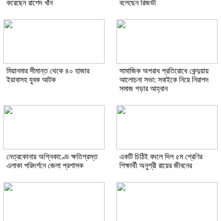
করেছেন রাশেদ খাঁন
বলেছেন রিজভী
মিয়ানমার সীমান্ত থেকে ৪০ হাজার
সামাজিক অপরাধ প্রতিরোধে কেন্দুয়ায়
ইয়াবাসহ যুবক আটক
আলোচনা সভা: সবাইকে নিয়ে নিরাপদ
সমাজ গড়ার আহ্বান
নেত্রকোনায় অগ্নিকাণ্ডে ক্ষতিগ্রস্ত
একটি চিঠিই বদলে দিল ৫ম শ্রেণির
এলাকা পরিদর্শনে জেলা প্রশাসক
শিক্ষার্থী অনুশ্রী রায়ের জীবনের