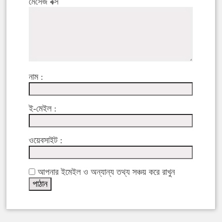
মেসেজ বক্স
নাম :
ই-মেইল :
ওয়েবসাইট :
আপনার ইমেইল ও অন্যান্য তথ্য সঞ্চয় করে রাখুন