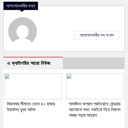
আপলোডকারীর তথ্য
আপলোডকারীর সব সংবাদ
এ ক্যাটাগরির আরো নিউজ
মিয়ানমার সীমান্ত থেকে ৪০ হাজার
সামাজিক অপরাধ প্রতিরোধে কেন্দুয়ায়
ইয়াবাসহ যুবক আটক
আলোচনা সভা: সবাইকে নিয়ে নিরাপদ
সমাজ গড়ার আহ্বান