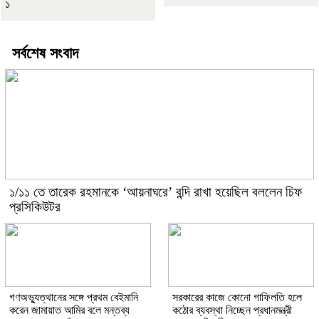
১
সর্বশেষ সংবাদ
১/১১ তে তারেক রহমানকে ‘আয়নাঘরে’ বন্দি রাখা হয়েছিল বললেন চিফ
প্রসিকিউটর
গণঅভ্যুত্থানের সঙ্গে প্রথম বেইমানি
সরকারের কাজে কোনো গাফিলতি হলে
করেন জামায়াত আমির বলে মন্তব্য
কঠোর ব্যবস্থা নিচ্ছেন প্রধানমন্ত্রী