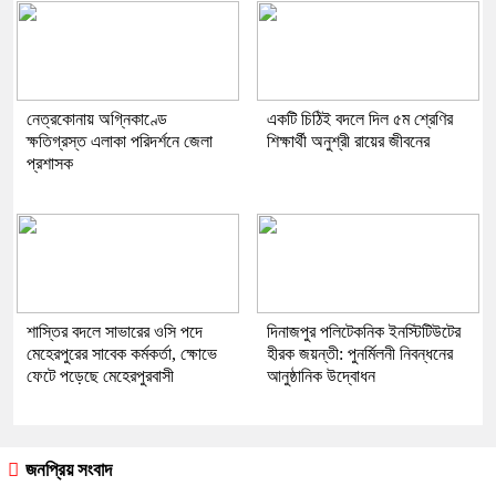
নেত্রকোনায় অগ্নিকাণ্ডে
একটি চিঠিই বদলে দিল ৫ম শ্রেণির
ক্ষতিগ্রস্ত এলাকা পরিদর্শনে জেলা
শিক্ষার্থী অনুশ্রী রায়ের জীবনের
প্রশাসক
শাস্তির বদলে সাভারের ওসি পদে
দিনাজপুর পলিটেকনিক ইনস্টিটিউটের
মেহেরপুরের সাবেক কর্মকর্তা, ক্ষোভে
হীরক জয়ন্তী: পুনর্মিলনী নিবন্ধনের
ফেটে পড়েছে মেহেরপুরবাসী
আনুষ্ঠানিক উদ্বোধন
জনপ্রিয় সংবাদ