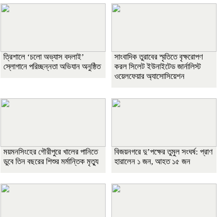
‎ত্রিশালে ‘চলো অভ্যাস বদলাই’
সাংবাদিক তুরাবের স্মৃতিতে বৃক্ষরোপণ
স্লোগানে পরিচ্ছন্নতা অভিযান অনুষ্ঠিত
করল সিলেট ইউনাইটেড জার্নালিস্ট
ওয়েলফেয়ার অ্যাসোসিয়েশন
ময়মনসিংহের গৌরীপুরে খালের পানিতে
বিজয়নগরে দু’পক্ষের তুমুল সংঘর্ষ: প্রাণ
ডুবে তিন বছরের শিশুর মর্মান্তিক মৃত্যু
হারালেন ১ জন, আহত ১৫ জন