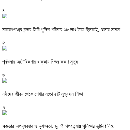
৪
নারায়ণগঞ্জের বন্দরে ডিবি পুলিশ পরিচয়ে ১৮ লাখ টাকা ছিনতাই, থানায় মামলা
৫
পূর্বধলায় অটোরিকশার ধাক্কায় শিশুর করুণ মৃত্যু
৬
নবীদের জীবন থেকে শেখার মতো ৫টি মূল্যবান শিক্ষা
৭
ক্ষমতার অপব্যবহার ও নৃশংসতা: জুলাই গণহত্যায় পুলিশের ভূমিকা নিয়ে