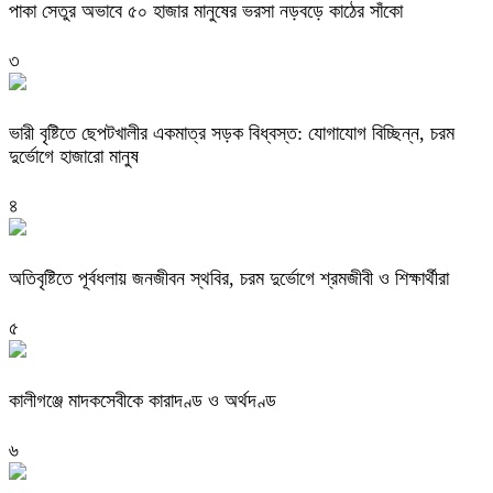
পাকা সেতুর অভাবে ৫০ হাজার মানুষের ভরসা নড়বড়ে কাঠের সাঁকো
৩
ভারী বৃষ্টিতে ছেপটখালীর একমাত্র সড়ক বিধ্বস্ত: যোগাযোগ বিচ্ছিন্ন, চরম
দুর্ভোগে হাজারো মানুষ
৪
অতিবৃষ্টিতে পূর্বধলায় জনজীবন স্থবির, চরম দুর্ভোগে শ্রমজীবী ও শিক্ষার্থীরা
৫
কালীগঞ্জে মাদকসেবীকে কারাদণ্ড ও অর্থদণ্ড
৬