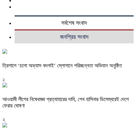
সর্বশেষ সংবাদ
জনপ্রিয় সংবাদ
‎ত্রিশালে ‘চলো অভ্যাস বদলাই’ স্লোগানে পরিচ্ছন্নতা অভিযান অনুষ্ঠিত
১
আওয়ামী লীগের নিষেধাজ্ঞা প্রত্যাহারের দাবি, শেখ হাসিনার ডিসেম্বরেই দেশে
ফেরার ঘোষণা
২