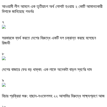
আওয়ামী লীগ আমলে এক তৃতীয়াংশ অর্থ লোপাট হওয়ায় ২ কোটি আমানতকারী
বিপাকে জানিয়েছে গভর্নর
৭
সরকারকে ব্যর্থ করতে দেশের বিরুদ্ধে একটি দল চক্রান্ত করছে বলেছেন
রিজভী
৮
দেশের বাজারে ফের বড় ধাক্কা: এক লাফে অনেকটা বাড়ল স্বর্ণের দাম
৯
বিচার প্রক্রিয়া শুরু: হাছান-নওফেলসহ ২২ আসামির বিরুদ্ধে সাক্ষ্যগ্রহণ আজ
১০