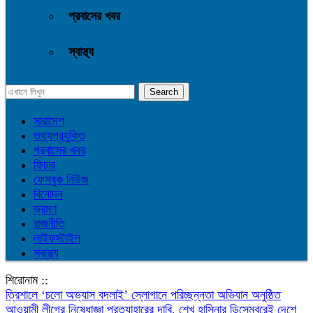
প্রবাসের খবর
স্বাস্থ্য
সারাদেশ
তথ্যপ্রযুক্তি
প্রবাসের খবর
ফিচার
ফেসবুক নিউজ
বিনোদন
ভ্রমণ
রাজনীতি
লাইফস্টাইল
স্বাস্থ্য
শিরোনাম ::
‎ত্রিশালে ‘চলো অভ্যাস বদলাই’ স্লোগানে পরিচ্ছন্নতা অভিযান অনুষ্ঠিত
আওয়ামী লীগের নিষেধাজ্ঞা প্রত্যাহারের দাবি, শেখ হাসিনার ডিসেম্বরেই দেশে