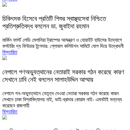
চিকিৎসক হিসেবে প্রতিটি শিশুর স্বাস্থ্যসেবা নিশ্চিতে
প্রতিশ্রুতিবদ্ধ বললেন ডা. জুবাইদা রহমান
মার্কিন ফার্স্ট লেডি মেলানিয়া ট্রাম্পের আমন্ত্রণ ও হোয়াইট হাউসের উদ্যোগে
ফস্টারিং দ্য ফিউচার টুগেদার: গ্লোবাল কলিউশন সামিটে যোগ দিয়ে উদ্বোধনী
বিস্তারিত
নেপালে গণঅভ্যুত্থানের নেতারাই সরকার গঠন করেছে কারণ
সেখানে ঢাবি নেই বললেন সালাহউদ্দিন আম্মার
নেপালে গন-অভ্যুত্থানে নেতৃত্ব দেওয়া নেতারা সরকার গঠন করেছে কারন
সেখানে ঢাকা বিশ্বাবিদ্যালয় নাই, ভাই-ব্রাদার কোরাম নাই- এমনটাই মন্তব্য
করেছেন রাজশাহী
বিস্তারিত