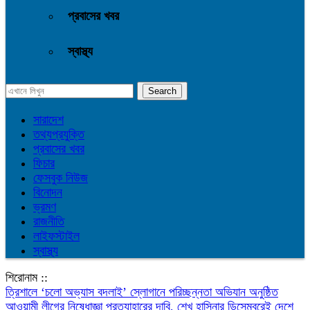
প্রবাসের খবর
স্বাস্থ্য
সারাদেশ
তথ্যপ্রযুক্তি
প্রবাসের খবর
ফিচার
ফেসবুক নিউজ
বিনোদন
ভ্রমণ
রাজনীতি
লাইফস্টাইল
স্বাস্থ্য
শিরোনাম ::
‎ত্রিশালে ‘চলো অভ্যাস বদলাই’ স্লোগানে পরিচ্ছন্নতা অভিযান অনুষ্ঠিত
আওয়ামী লীগের নিষেধাজ্ঞা প্রত্যাহারের দাবি, শেখ হাসিনার ডিসেম্বরেই দেশে