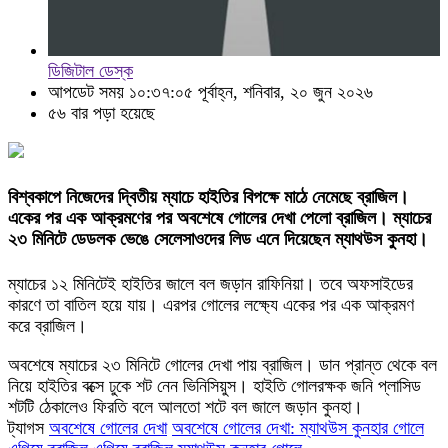
ডিজিটাল ডেস্ক
আপডেট সময় ১০:৩৭:০৫ পূর্বাহ্ন, শনিবার, ২০ জুন ২০২৬
৫৬ বার পড়া হয়েছে
বিশ্বকাপে নিজেদের দ্বিতীয় ম্যাচে হাইতির বিপক্ষে মাঠে নেমেছে ব্রাজিল।
একের পর এক আক্রমণের পর অবশেষে গোলের দেখা পেলো ব্রাজিল। ম্যাচের
২৩ মিনিটে ডেডলক ভেঙে সেলেসাওদের লিড এনে দিয়েছেন ম্যাথউস কুনহা।
ম্যাচের ১২ মিনিটেই হাইতির জালে বল জড়ান রাফিনিয়া। তবে অফসাইডের
কারণে তা বাতিল হয়ে যায়। এরপর গোলের লক্ষ্যে একের পর এক আক্রমণ
করে ব্রাজিল।
অবশেষে ম্যাচের ২৩ মিনিটে গোলের দেখা পায় ব্রাজিল। ডান প্রান্ত থেকে বল
নিয়ে হাইতির বক্সে ঢুকে শট নেন ভিনিসিয়ুস। হাইতি গোলরক্ষক জনি প্লাসিড
শটটি ঠেকালেও ফিরতি বলে আলতো শটে বল জালে জড়ান কুনহা।
ট্যাগস
অবশেষে গোলের দেখা
অবশেষে গোলের দেখা: ম্যাথউস কুনহার গোলে