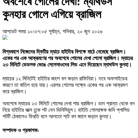
অবশেষে গোলের দেখা: ম্যাথউস
কুনহার গোলে এগিয়ে ব্রাজিল
আপডেট সময় ১০:৩৭:০৫ পূর্বাহ্ন, শনিবার, ২০ জুন ২০২৬
বিশ্বকাপে নিজেদের দ্বিতীয় ম্যাচে হাইতির বিপক্ষে মাঠে নেমেছে ব্রাজিল।
একের পর এক আক্রমণের পর অবশেষে গোলের দেখা পেলো ব্রাজিল। ম্যাচের
২৩ মিনিটে ডেডলক ভেঙে সেলেসাওদের লিড এনে দিয়েছেন ম্যাথউস কুনহা।
ম্যাচের ১২ মিনিটেই হাইতির জালে বল জড়ান রাফিনিয়া। তবে অফসাইডের
কারণে তা বাতিল হয়ে যায়। এরপর গোলের লক্ষ্যে একের পর এক আক্রমণ
করে ব্রাজিল।
অবশেষে ম্যাচের ২৩ মিনিটে গোলের দেখা পায় ব্রাজিল। ডান প্রান্ত থেকে বল
নিয়ে হাইতির বক্সে ঢুকে শট নেন ভিনিসিয়ুস। হাইতি গোলরক্ষক জনি প্লাসিড
শটটি ঠেকালেও ফিরতি বলে আলতো শটে বল জালে জড়ান কুনহা।
সম্পাদক ও প্রকাশক: