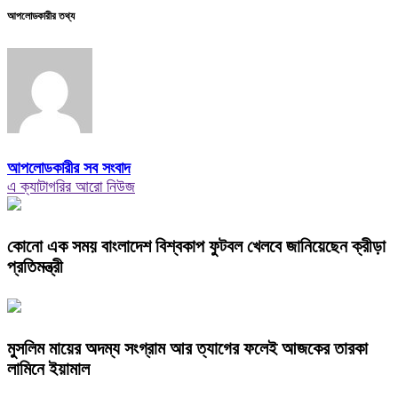
আপলোডকারীর তথ্য
আপলোডকারীর সব সংবাদ
এ ক্যাটাগরির আরো নিউজ
কোনো এক সময় বাংলাদেশ বিশ্বকাপ ফুটবল খেলবে জানিয়েছেন ক্রীড়া
প্রতিমন্ত্রী
মুসলিম মায়ের অদম্য সংগ্রাম আর ত্যাগের ফলেই আজকের তারকা
লামিনে ইয়ামাল