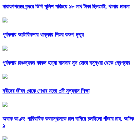
নারায়ণগঞ্জের বন্দরে ডিবি পুলিশ পরিচয়ে ১৮ লাখ টাকা ছিনতাই, থানায় মামলা
পূর্বধলায় অটোরিকশার ধাক্কায় শিশুর করুণ মৃত্যু
পূর্বধলায় চাঞ্চল্যকর কাকন হত্যা মামলার মূল হোতা বসুন্ধরা থেকে গ্রেপ্তার
নবীদের জীবন থেকে শেখার মতো ৫টি মূল্যবান শিক্ষা
অবাক কাণ্ড! পারিবারিক কবরস্থানকে ঢাল বানিয়ে চলছিলো গাঁজার চাষ, আটক
১