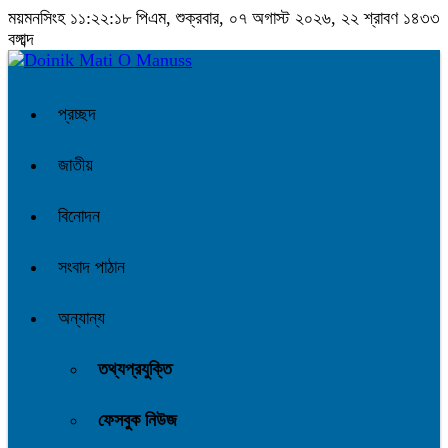
ময়মনসিংহ
১১:২২:১৮ পিএম
, শুক্রবার, ০৭ অগাস্ট ২০২৬, ২২ শ্রাবণ ১৪৩৩
বঙ্গাব্দ
প্রচ্ছদ
জাতীয়
বিনোদন
সংবাদ পাঠান
অন্যান্য
তথ্যপ্রযুক্তি
ফেসবুক নিউজ