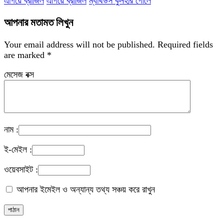
এগিয়ে ব্রাজিল
এগিয়ে ব্রাজিল
ম্যাথউস কুনহার গোলে
আপনার মতামত লিখুন
Your email address will not be published.
Required fields
are marked
*
মেসেজ বক্স
নাম :
ই-মেইল :
ওয়েবসাইট :
আপনার ইমেইল ও অন্যান্য তথ্য সঞ্চয় করে রাখুন