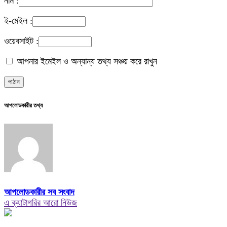
নাম :
ই-মেইল :
ওয়েবসাইট :
আপনার ইমেইল ও অন্যান্য তথ্য সঞ্চয় করে রাখুন
আপলোডকারীর তথ্য
আপলোডকারীর সব সংবাদ
এ ক্যাটাগরির আরো নিউজ