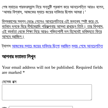
শেষ ম্যাচের পারফরম্যান্স নিয়ে সন্তুষ্টি প্রকাশ করে আনচেলত্তি আরও বলেন,
‘আমার বিশ্বাস, আজকের ম্যাচে জয়ের দাবিদার ছিলাম আমরা।’
বিশ্বকাপের স্বপ্ন ভেঙে গেলেও আনচেলত্তির এই মন্তব্য স্পষ্ট করে যে,
বর্তমান দলকে ঘিরে দীর্ঘমেয়াদি পরিকল্পনায় আস্থা রাখছেন তিনি। তার বিশ্বাস,
এই ব্যর্থতা থেকে শিক্ষা নিয়ে আরও শক্তিশালী দল হিসেবেই ভবিষ্যতে ফিরে
আসবে ব্রাজিল।
ট্যাগস
আজকের ম্যাচে জয়ের দাবিদার ছিলো
ব্রাজিল
ম্যাচ শেষে আনচেলত্তি
আপনার মতামত লিখুন
Your email address will not be published.
Required fields
are marked
*
মেসেজ বক্স