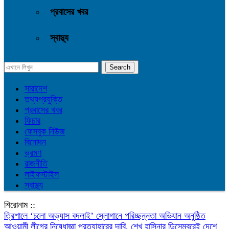
প্রবাসের খবর
স্বাস্থ্য
সারাদেশ
তথ্যপ্রযুক্তি
প্রবাসের খবর
ফিচার
ফেসবুক নিউজ
বিনোদন
ভ্রমণ
রাজনীতি
লাইফস্টাইল
স্বাস্থ্য
শিরোনাম ::
‎ত্রিশালে ‘চলো অভ্যাস বদলাই’ স্লোগানে পরিচ্ছন্নতা অভিযান অনুষ্ঠিত
আওয়ামী লীগের নিষেধাজ্ঞা প্রত্যাহারের দাবি, শেখ হাসিনার ডিসেম্বরেই দেশে