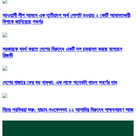
আওয়ামী লীগ আমলে এক তৃতীয়াংশ অর্থ লোপাট হওয়ায় ২ কোটি আমানতকারী
বিপাকে জানিয়েছে গভর্নর
সরকারকে ব্যর্থ করতে দেশের বিরুদ্ধে একটি দল চক্রান্ত করছে বলেছেন
রিজভী
দেশের বাজারে ফের বড় ধাক্কা: এক লাফে অনেকটা বাড়ল স্বর্ণের দাম
বিচার প্রক্রিয়া শুরু: হাছান-নওফেলসহ ২২ আসামির বিরুদ্ধে সাক্ষ্যগ্রহণ আজ