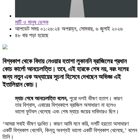
মাটি ও মানুষ ডেস্ক
আপডেট সময় ০১:২৬:২৪ অপরাহ্ন, সোমবার, ৬ জুলাই ২০২৬
৪৮ বার পড়া হয়েছে
বিশ্বকাপ থেকে বিদায় নেওয়ার হতাশা লুকাননি ব্রাজিলের প্রধান
কোচ কার্লো আনচেলত্তি। তবে, এই হারকে শেষ নয়, বরং দলের
জন্য নতুন এক অধ্যায়ের সূচনা হিসেবে দেখছেন অভিজ্ঞ এই
ইতালিয়ান কোচ।
ম্যাচ শেষে আনচেলত্তি বলেন,
পুরো দলই ভীষণ হতাশ। কারণ
তার বিশ্বাস, এবারের বিশ্বকাপে ব্রাজিল অসাধারণ না হলেও
ভালো ফুটবল খেলেছে এবং শেষ ম্যাচে জয়ের দাবিদারও ছিল।
‘আমরা সবাই ভীষণ দুঃখিত। কারণ আমি মনে করি, দলটি হয়তো অসাধারণ
একটি বিশ্বকাপ খেলেনি, কিন্তু অবশ্যই ভালো একটি বিশ্বকাপ খেলেছে,’ বলেন
তিনি।