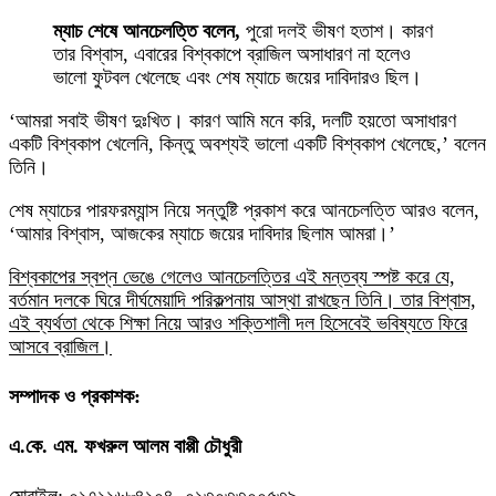
ম্যাচ শেষে আনচেলত্তি বলেন,
পুরো দলই ভীষণ হতাশ। কারণ
তার বিশ্বাস, এবারের বিশ্বকাপে ব্রাজিল অসাধারণ না হলেও
ভালো ফুটবল খেলেছে এবং শেষ ম্যাচে জয়ের দাবিদারও ছিল।
‘আমরা সবাই ভীষণ দুঃখিত। কারণ আমি মনে করি, দলটি হয়তো অসাধারণ
একটি বিশ্বকাপ খেলেনি, কিন্তু অবশ্যই ভালো একটি বিশ্বকাপ খেলেছে,’ বলেন
তিনি।
শেষ ম্যাচের পারফরম্যান্স নিয়ে সন্তুষ্টি প্রকাশ করে আনচেলত্তি আরও বলেন,
‘আমার বিশ্বাস, আজকের ম্যাচে জয়ের দাবিদার ছিলাম আমরা।’
বিশ্বকাপের স্বপ্ন ভেঙে গেলেও আনচেলত্তির এই মন্তব্য স্পষ্ট করে যে,
বর্তমান দলকে ঘিরে দীর্ঘমেয়াদি পরিকল্পনায় আস্থা রাখছেন তিনি। তার বিশ্বাস,
এই ব্যর্থতা থেকে শিক্ষা নিয়ে আরও শক্তিশালী দল হিসেবেই ভবিষ্যতে ফিরে
আসবে ব্রাজিল।
সম্পাদক ও প্রকাশক:
এ.কে. এম. ফখরুল আলম বাপ্পী চৌধুরী