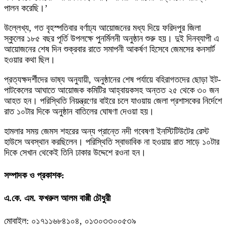
পালন করেছি।’
উল্লেখ্য, গত বৃহস্পতিবার বর্ণাঢ্য আয়োজনের মধ্য দিয়ে ফরিদপুর জিলা
স্কুলের ১৮৫ বছর পূর্তি উপলক্ষে পুনর্মিলনী অনুষ্ঠান শুরু হয়। দুই দিনব্যাপী এ
আয়োজনের শেষ দিন শুক্রবার রাতে সমাপনী আকর্ষণ হিসেবে জেমসের কনসার্ট
হওয়ার কথা ছিল।
প্রত্যক্ষদর্শীদের ভাষ্য অনুযায়ী, অনুষ্ঠানের শেষ পর্যায়ে বহিরাগতদের ছোড়া ইট-
পাটকেলের আঘাতে আয়োজক কমিটির আহ্বায়কসহ অন্তত ২৫ থেকে ৩০ জন
আহত হন। পরিস্থিতি নিয়ন্ত্রণের বাইরে চলে যাওয়ায় জেলা প্রশাসকের নির্দেশে
রাত ১০টার দিকে অনুষ্ঠান বাতিলের ঘোষণা দেওয়া হয়।
হামলার সময় জেমস শহরের অন্য প্রান্তে নদী গবেষণা ইনস্টিটিউটের রেস্ট
হাউসে অবস্থান করছিলেন। পরিস্থিতি স্বাভাবিক না হওয়ায় রাত সাড়ে ১০টার
দিকে সেখান থেকেই তিনি ঢাকার উদ্দেশে রওনা হন।
সম্পাদক ও প্রকাশক:
এ.কে. এম. ফখরুল আলম বাপ্পী চৌধুরী
মোবাইল: ০১৭১১৬৮৪১০৪, ০১৩০৩৩০০৫৩৯