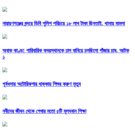
নারায়ণগঞ্জের বন্দরে ডিবি পুলিশ পরিচয়ে ১৮ লাখ টাকা ছিনতাই, থানায় মামলা
অবাক কাণ্ড! পারিবারিক কবরস্থানকে ঢাল বানিয়ে চলছিলো গাঁজার চাষ, আটক
১
পূর্বধলায় অটোরিকশার ধাক্কায় শিশুর করুণ মৃত্যু
নবীদের জীবন থেকে শেখার মতো ৫টি মূল্যবান শিক্ষা