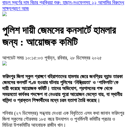
বাড়ল স্বর্ণের দাম
বিচার প্রক্রিয়া শুরু: হাছান-নওফেলসহ ২২ আসামির বিরুদ্ধে
সাক্ষ্যগ্রহণ আজ
পুলিশ দায়ী জেমসের কনসার্টে হামলার
জন্য : আয়োজক কমিটি
আপডেট সময় ১০:১৫:০৩ পূর্বাহ্ন, রবিবার, ২৮ ডিসেম্বর ২০২৫
ফরিদপুর জিলা স্কুল প্রাঙ্গণে বহিরাগতদের হামলার জেরে জনপ্রিয় ব্যান্ড তারকা
জেমসের কনসার্ট পণ্ড হওয়ার ঘটনায় পুলিশের ‘নিষ্ক্রিয়তা’ ও ‘গাফিলতি’কে
দায়ী করেছে আয়োজক কমিটি। তাদের অভিযোগ, প্রশাসনের পক্ষ থেকে
সময়মতো কার্যকর পদক্ষেপ না নেওয়ায় পুরো আয়োজন ভেস্তে যায়, যা স্থানীয়
বাসিন্দা ও প্রাক্তন শিক্ষার্থীদের মধ্যে চরম হতাশা তৈরি করেছে।
শনিবার (২৭ ডিসেম্বর) সন্ধ্যায় দেওয়া এক বিবৃতিতে এসব কথা জানান ফরিদপুর
জিলা স্কুলের গৌরবময় ১৮৫ বছর উদযাপন ও পুনর্মিলনী কমিটির প্রচার ও
মিডিয়া উপকমিটির আহ্বায়ক রাজীব খান।