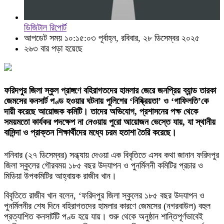
ডিজিটাল রিপোর্ট
আপডেট সময় ১০:১৫:০৩ পূর্বাহ্ন, রবিবার, ২৮ ডিসেম্বর ২০২৫
২৬৩ বার পড়া হয়েছে
ফরিদপুর জিলা স্কুল প্রাঙ্গণে বহিরাগতদের হামলার জেরে জনপ্রিয় ব্যান্ড তারকা
জেমসের কনসার্ট পণ্ড হওয়ার ঘটনায় পুলিশের ‘নিষ্ক্রিয়তা’ ও ‘গাফিলতি’কে
দায়ী করেছে আয়োজক কমিটি। তাদের অভিযোগ, প্রশাসনের পক্ষ থেকে
সময়মতো কার্যকর পদক্ষেপ না নেওয়ায় পুরো আয়োজন ভেস্তে যায়, যা স্থানীয়
বাসিন্দা ও প্রাক্তন শিক্ষার্থীদের মধ্যে চরম হতাশা তৈরি করেছে।
শনিবার (২৭ ডিসেম্বর) সন্ধ্যায় দেওয়া এক বিবৃতিতে এসব কথা জানান ফরিদপুর
জিলা স্কুলের গৌরবময় ১৮৫ বছর উদযাপন ও পুনর্মিলনী কমিটির প্রচার ও
মিডিয়া উপকমিটির আহ্বায়ক রাজীব খান।
বিবৃতিতে রাজীব খান বলেন, ‘ফরিদপুর জিলা স্কুলের ১৮৫ বছর উদযাপন ও
পুনর্মিলনীর শেষ দিনে বহিরাগতদের হামলার কারণে জেমসের (নগরবাউল) বহুল
প্রত্যাশিত কনসার্টটি পণ্ড হয়ে যায়। শুরু থেকে অনুষ্ঠান শান্তিপূর্ণভাবেই