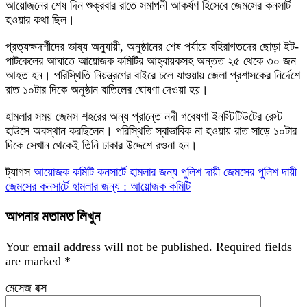
আয়োজনের শেষ দিন শুক্রবার রাতে সমাপনী আকর্ষণ হিসেবে জেমসের কনসার্ট
হওয়ার কথা ছিল।
প্রত্যক্ষদর্শীদের ভাষ্য অনুযায়ী, অনুষ্ঠানের শেষ পর্যায়ে বহিরাগতদের ছোড়া ইট-
পাটকেলের আঘাতে আয়োজক কমিটির আহ্বায়কসহ অন্তত ২৫ থেকে ৩০ জন
আহত হন। পরিস্থিতি নিয়ন্ত্রণের বাইরে চলে যাওয়ায় জেলা প্রশাসকের নির্দেশে
রাত ১০টার দিকে অনুষ্ঠান বাতিলের ঘোষণা দেওয়া হয়।
হামলার সময় জেমস শহরের অন্য প্রান্তে নদী গবেষণা ইনস্টিটিউটের রেস্ট
হাউসে অবস্থান করছিলেন। পরিস্থিতি স্বাভাবিক না হওয়ায় রাত সাড়ে ১০টার
দিকে সেখান থেকেই তিনি ঢাকার উদ্দেশে রওনা হন।
ট্যাগস
আয়োজক কমিটি
কনসার্টে হামলার জন্য
পুলিশ দায়ী জেমসের
পুলিশ দায়ী
জেমসের কনসার্টে হামলার জন্য : আয়োজক কমিটি
আপনার মতামত লিখুন
Your email address will not be published.
Required fields
are marked
*
মেসেজ বক্স