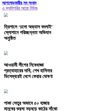
আপলোডকারীর সব সংবাদ
এ ক্যাটাগরির আরো নিউজ
‎ত্রিশালে ‘চলো অভ্যাস বদলাই’
স্লোগানে পরিচ্ছন্নতা অভিযান
অনুষ্ঠিত
আওয়ামী লীগের নিষেধাজ্ঞা
প্রত্যাহারের দাবি, শেখ হাসিনার
ডিসেম্বরেই দেশে ফেরার ঘোষণা
পাকা সেতুর অভাবে ৫০ হাজার
মানুষের ভরসা নড়বড়ে কাঠের সাঁকো