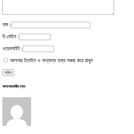
নাম :
ই-মেইল :
ওয়েবসাইট :
আপনার ইমেইল ও অন্যান্য তথ্য সঞ্চয় করে রাখুন
আপলোডকারীর তথ্য