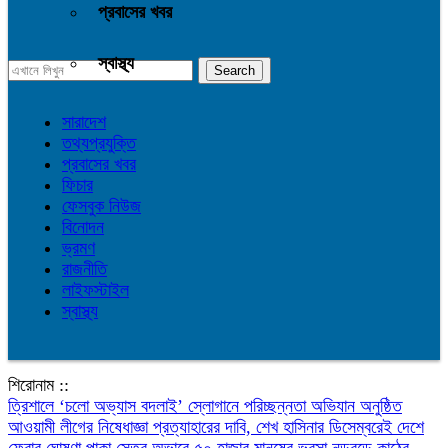
প্রবাসের খবর
স্বাস্থ্য
সারাদেশ
তথ্যপ্রযুক্তি
প্রবাসের খবর
ফিচার
ফেসবুক নিউজ
বিনোদন
ভ্রমণ
রাজনীতি
লাইফস্টাইল
স্বাস্থ্য
শিরোনাম ::
‎ত্রিশালে ‘চলো অভ্যাস বদলাই’ স্লোগানে পরিচ্ছন্নতা অভিযান অনুষ্ঠিত
আওয়ামী লীগের নিষেধাজ্ঞা প্রত্যাহারের দাবি, শেখ হাসিনার ডিসেম্বরেই দেশে