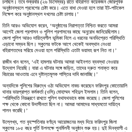
চলছিল। তবে শুক্রবার (২৬ ডিসেম্বর) রাতে বহিরাগত কয়েকজন জোরপূর্বক
অনুষ্ঠানস্থলে প্রবেশের চেষ্টা করে। এতে বাধা দেওয়া হলে তারা ইট-পাটকেল
নিক্ষেপ করে অনুষ্ঠানস্থল দখলের চেষ্টা চালায়।’
তিনি আরও অভিযোগ করেন, ‘অনুষ্ঠানের নিরাপত্তা নিশ্চিত করতে আমরা
আগেই জেলা প্রশাসন ও পুলিশ প্রশাসনের কাছে অনুরোধ জানিয়েছিলাম।
জেলা পুলিশ আরও দায়িত্বশীল ভূমিকা নিলে এ ধরনের অনভিপ্রেত পরিস্থিতি
এড়ানো সম্ভব ছিল। স্কুলের ফটকে আগে থেকেই অবস্থান নেওয়া
বহিরাগতদের সরিয়ে দেওয়া হলে পরিস্থিতি এতটা ভয়াবহ রূপ নিত না।’
রাজীব খান বলেন, ‘এই হামলার ঘটনায় আমরা আইনগত ব্যবস্থা নেওয়ার
উদ্যোগ নিয়েছি। যারা এ ঘটনার সঙ্গে জড়িত, তাদের দ্রুত শনাক্ত করে
বিচারের আওতায় এনে দৃষ্টান্তমূলক শাস্তির দাবি জানাচ্ছি।’
অন্যদিকে পুলিশের বিরুদ্ধে ওঠা অভিযোগ নাকচ করেছেন ফরিদপুর কোতোয়ালি
থানার ভারপ্রাপ্ত কর্মকর্তা (ওসি) মোহাম্মদ শহিদুল ইসলাম। তিনি বলেন,
‘পরিস্থিতি নিয়ন্ত্রণে রাখতে পুলিশ যথাযথভাবে কাজ করেছে। জেলা পুলিশের
পক্ষ থেকে কোনো উদাসীনতা ছিল না। আমরা আমাদের সাধ্যমতো দায়িত্ব
পালন করেছি।’
উল্লেখ্য, গত বৃহস্পতিবার বর্ণাঢ্য আয়োজনের মধ্য দিয়ে ফরিদপুর জিলা
স্কুলের ১৮৫ বছর পূর্তি উপলক্ষে পুনর্মিলনী অনুষ্ঠান শুরু হয়। দুই দিনব্যাপী এ