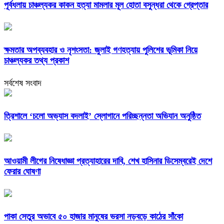
পূর্বধলায় চাঞ্চল্যকর কাকন হত্যা মামলার মূল হোতা বসুন্ধরা থেকে গ্রেপ্তার
ক্ষমতার অপব্যবহার ও নৃশংসতা: জুলাই গণহত্যায় পুলিশের ভূমিকা নিয়ে
চাঞ্চল্যকর তথ্য প্রকাশ
সর্বশেষ সংবাদ
‎ত্রিশালে ‘চলো অভ্যাস বদলাই’ স্লোগানে পরিচ্ছন্নতা অভিযান অনুষ্ঠিত
আওয়ামী লীগের নিষেধাজ্ঞা প্রত্যাহারের দাবি, শেখ হাসিনার ডিসেম্বরেই দেশে
ফেরার ঘোষণা
পাকা সেতুর অভাবে ৫০ হাজার মানুষের ভরসা নড়বড়ে কাঠের সাঁকো