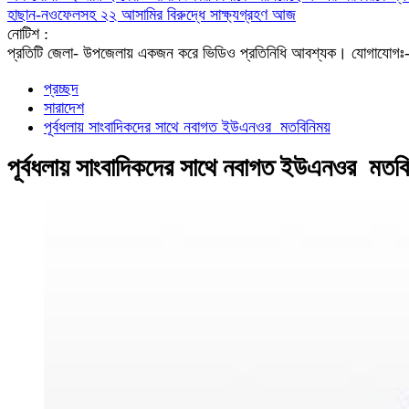
হাছান-নওফেলসহ ২২ আসামির বিরুদ্ধে সাক্ষ্যগ্রহণ আজ
নোটিশ :
প্রতিটি জেলা- উপজেলায় একজন করে ভিডিও প্রতিনিধি আবশ্যক। যো
প্রচ্ছদ
সারাদেশ
পূর্বধলায় সাংবাদিকদের সাথে নবাগত ইউএনওর মতবিনিময়
পূর্বধলায় সাংবাদিকদের সাথে নবাগত ইউএনওর মতব