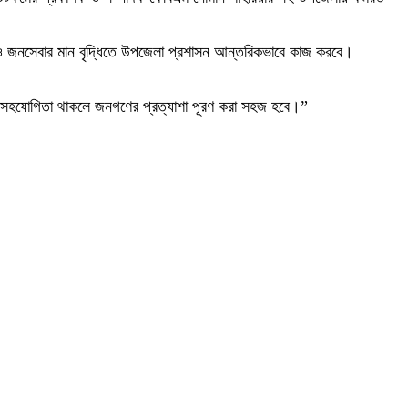
ও জনসেবার মান বৃদ্ধিতে উপজেলা প্রশাসন আন্তরিকভাবে কাজ করবে।
াচক সহযোগিতা থাকলে জনগণের প্রত্যাশা পূরণ করা সহজ হবে।”