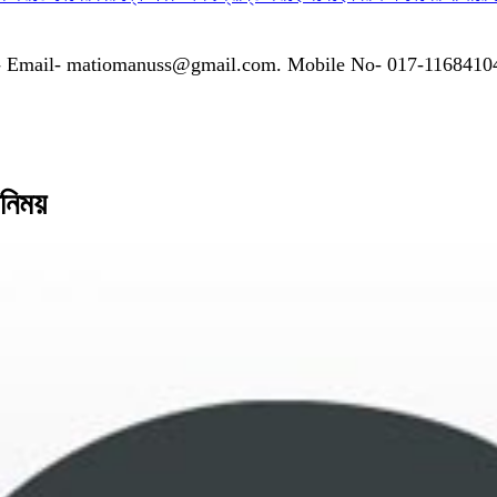
গাযোগঃ- Email- matiomanuss@gmail.com. Mobile No- 017-116841
িনিময়