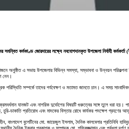
র সমন্বিত কর্মকাণ্ড জোরদারের লক্ষ্যে নবযোগদানকৃত উপজেলা নির্বাহী কর্মকর্ত
জনে অনুষ্ঠিত এ সভায় উপজেলার বিভিন্ন সমস্যা, সম্ভাবনা ও উন্নয়ন পরিকল্
ংশ নেন।
ক পরিস্থিতি সম্পর্কে তাদের পর্যবেক্ষণ ও মতামত জানতে চান। এ সময় সাংবাদিকরা 
মবর্ধমান যানজট এবং নাগরিক দুর্ভোগের বিষয়টি গুরুত্বের সঙ্গে তুলে ধরা হয়। পা
, চুরি-ডাকাতি প্রতিরোধ এবং মাদকের বিস্তার রোধে কার্যকর পদক্ষেপ গ্রহণের আহ
, বাংলাদেশ বুলেটিনের মো. জায়েজুল ইসলাম, দৈনিক কালবেলার প্রতিনিধি হাবিবু
 স্থানীয় দৈনিক ইকরার প্রকাশক ও সম্পাদক মো. শফিকুজ্জামান এবং পূর্বধলা দর