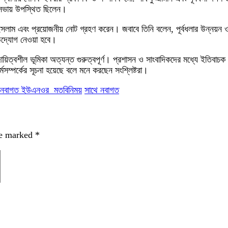
ক সভায় উপস্থিত ছিলেন।
সলাম এবং প্রয়োজনীয় নোট গ্রহণ করেন। জবাবে তিনি বলেন, পূর্বধলার উন্নয়ন 
র উদ্যোগ নেওয়া হবে।
য়িত্বশীল ভূমিকা অত্যন্ত গুরুত্বপূর্ণ। প্রশাসন ও সাংবাদিকদের মধ্যে ইতিব
ম্পর্কের সূচনা হয়েছে বলে মনে করছেন সংশ্লিষ্টরা।
াথে নবাগত ইউএনওর মতবিনিময়
সাথে নবাগত
re marked
*