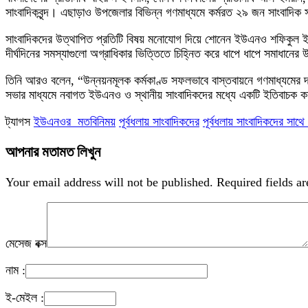
সাংবাদিকবৃন্দ। এছাড়াও উপজেলার বিভিন্ন গণমাধ্যমে কর্মরত ২৯ জন সাংবাদি
সাংবাদিকদের উত্থাপিত প্রতিটি বিষয় মনোযোগ দিয়ে শোনেন ইউএনও শফিকুল ই
দীর্ঘদিনের সমস্যাগুলো অগ্রাধিকার ভিত্তিতে চিহ্নিত করে ধাপে ধাপে সমাধানে
তিনি আরও বলেন, “উন্নয়নমূলক কর্মকাণ্ড সফলভাবে বাস্তবায়নে গণমাধ্যমের দা
সভার মাধ্যমে নবাগত ইউএনও ও স্থানীয় সাংবাদিকদের মধ্যে একটি ইতিবাচক কর্মস
ট্যাগস
ইউএনওর মতবিনিময়
পূর্বধলায় সাংবাদিকদের
পূর্বধলায় সাংবাদিকদের স
আপনার মতামত লিখুন
Your email address will not be published.
Required fields a
মেসেজ বক্স
নাম :
ই-মেইল :