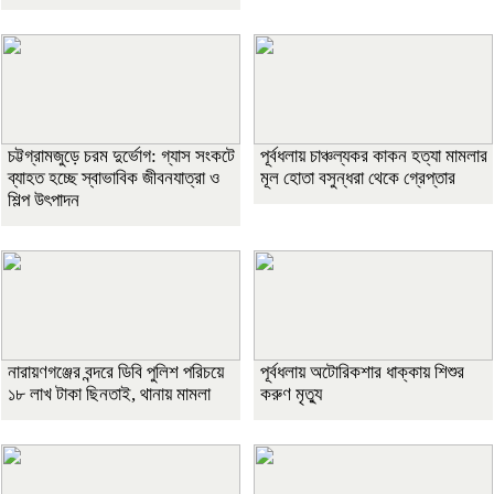
চট্টগ্রামজুড়ে চরম দুর্ভোগ: গ্যাস সংকটে
পূর্বধলায় চাঞ্চল্যকর কাকন হত্যা মামলার
ব্যাহত হচ্ছে স্বাভাবিক জীবনযাত্রা ও
মূল হোতা বসুন্ধরা থেকে গ্রেপ্তার
শিল্প উৎপাদন
নারায়ণগঞ্জের বন্দরে ডিবি পুলিশ পরিচয়ে
পূর্বধলায় অটোরিকশার ধাক্কায় শিশুর
১৮ লাখ টাকা ছিনতাই, থানায় মামলা
করুণ মৃত্যু