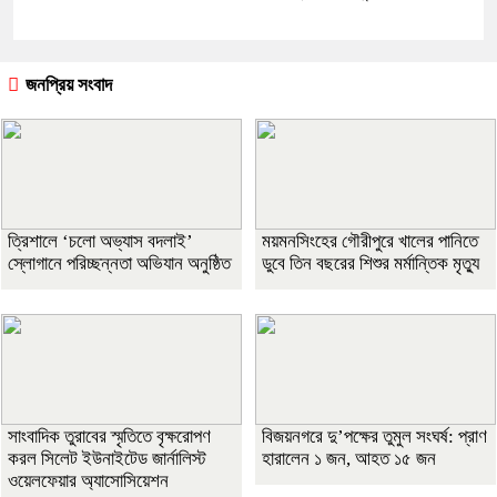
জনপ্রিয় সংবাদ
‎ত্রিশালে ‘চলো অভ্যাস বদলাই’
ময়মনসিংহের গৌরীপুরে খালের পানিতে
স্লোগানে পরিচ্ছন্নতা অভিযান অনুষ্ঠিত
ডুবে তিন বছরের শিশুর মর্মান্তিক মৃত্যু
সাংবাদিক তুরাবের স্মৃতিতে বৃক্ষরোপণ
বিজয়নগরে দু’পক্ষের তুমুল সংঘর্ষ: প্রাণ
করল সিলেট ইউনাইটেড জার্নালিস্ট
হারালেন ১ জন, আহত ১৫ জন
ওয়েলফেয়ার অ্যাসোসিয়েশন