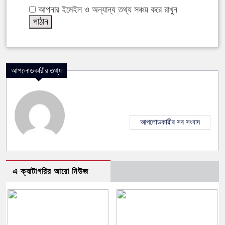
আপনার ইমেইল ও অন্যান্য তথ্য সঞ্চয় করে রাখুন
আপলোডকারীর তথ্য
আপলোডকারীর সব সংবাদ
এ ক্যাটাগরির আরো নিউজ