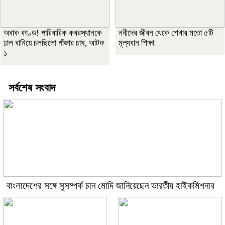
অবাক কাণ্ড! পারিবারিক কবরস্থানকে
নবীদের জীবন থেকে শেখার মতো ৫টি
ঢাল বানিয়ে চলছিলো গাঁজার চাষ, আটক
মূল্যবান শিক্ষা
১
সর্বশেষ সংবাদ
বাংলাদেশের সঙ্গে সুসম্পর্ক চান মোদি জানিয়েছেন ভারতীয় হাইকমিশনার