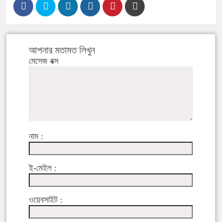
আপনার মতামত লিখুন
মেসেজ বক্স
নাম :
ই-মেইল :
ওয়েবসাইট :