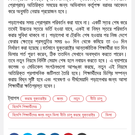
প্রোগ্রাম) অতিরিক্ত সময়ের জন্য অভিবাসন কর্তৃপক্ষ বরাবর আবেদন
করে অনুমতি নেয়ার প্রয়োজন হবে।
পড়ালেখার সময় প্রোগ্রাম পরিবর্তন করা যাবে না। একটি স্তর শেষ করে
তবেই উচ্চতর স্তরে ভর্তি হওয়া যাবে, একই বা নিম্ন স্তরে পরিবর্তন
করার সুবিধা থাকবে না। পড়ালেখা বা ট্রেনিং শেষ হওয়ার পর নিজ দেশে
ফেরার ক্ষেত্রে প্রস্তুতির সময় ৬০ দিন থেকে কমিয়ে তা ৩০ দিন
নির্ধারণ করা হয়েছে।বর্তমানে যুক্তরাষ্ট্রে আন্তর্জাতিক শিক্ষার্থীরা যত দিন
ভিসার শর্ত পূরণ করেন, ঠিক ততদিন সেখানে অবস্থান করতে পারেন।
তবে নতুন নিয়মে নির্দিষ্ট মেয়াদ শেষ হলে নবায়ন করতে হবে। এ ব্যাপারে
কলেজ ও মেডিকেল সংগঠনগুলো আশঙ্কা করছে, নতুন এই নিয়মে
অতিরিক্ত প্রশাসনিক জটিলতা তৈরি হবে। শিক্ষার্থীদের ডিগ্রি সম্পন্ন
করায় বিঘ্ন সৃষ্টি হবে এবং গবেষণা ও দীর্ঘমেয়াদি পড়ালেখার জন্য আসা
শিক্ষার্থীরা ক্ষতিগ্রস্ত হবেন।
ট্যাগস
করছে যুক্তরাষ্ট্র
জন্য
নতুন
নীতি চালু
বিদেশি শিক্ষার্থীদের
বিদেশি শিক্ষার্থীদের জন্য নতুন ভিসা নীতি চালু করছে যুক্তরাষ্ট্র
ভিসা