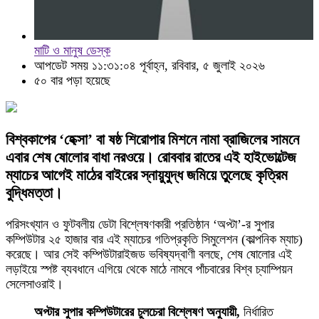
মাটি ও মানুষ ডেস্ক
আপডেট সময় ১১:৩১:০৪ পূর্বাহ্ন, রবিবার, ৫ জুলাই ২০২৬
৫০ বার পড়া হয়েছে
বিশ্বকাপের ‘হেক্সা’ বা ষষ্ঠ শিরোপার মিশনে নামা ব্রাজিলের সামনে
এবার শেষ ষোলোর বাধা নরওয়ে। রোববার রাতের এই হাইভোল্টেজ
ম্যাচের আগেই মাঠের বাইরের স্নায়ুযুদ্ধ জমিয়ে তুলেছে কৃত্রিম
বুদ্ধিমত্তা।
পরিসংখ্যান ও ফুটবলীয় ডেটা বিশ্লেষণকারী প্রতিষ্ঠান ‘অপ্টা’-র সুপার
কম্পিউটার ২৫ হাজার বার এই ম্যাচের গতিপ্রকৃতি সিমুলেশন (কাল্পনিক ম্যাচ)
করেছে। আর সেই কম্পিউটারাইজড ভবিষ্যদ্বাণী বলছে, শেষ ষোলোর এই
লড়াইয়ে স্পষ্ট ব্যবধানে এগিয়ে থেকে মাঠে নামবে পাঁচবারের বিশ্ব চ্যাম্পিয়ন
সেলেসাওরাই।
অপ্টার সুপার কম্পিউটারের চুলচেরা বিশ্লেষণ অনুযায়ী,
নির্ধারিত