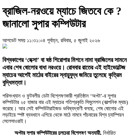
ব্রাজিল-নরওয়ে ম্যাচে জিতবে কে ?
জানালো সুপার কম্পিউটার
আপডেট সময় ১১:৩১:০৪ পূর্বাহ্ন, রবিবার, ৫ জুলাই ২০২৬
বিশ্বকাপের ‘হেক্সা’ বা ষষ্ঠ শিরোপার মিশনে নামা ব্রাজিলের সামনে
এবার শেষ ষোলোর বাধা নরওয়ে। রোববার রাতের এই হাইভোল্টেজ
ম্যাচের আগেই মাঠের বাইরের স্নায়ুযুদ্ধ জমিয়ে তুলেছে কৃত্রিম
বুদ্ধিমত্তা।
পরিসংখ্যান ও ফুটবলীয় ডেটা বিশ্লেষণকারী প্রতিষ্ঠান ‘অপ্টা’-র সুপার
কম্পিউটার ২৫ হাজার বার এই ম্যাচের গতিপ্রকৃতি সিমুলেশন (কাল্পনিক ম্যাচ)
করেছে। আর সেই কম্পিউটারাইজড ভবিষ্যদ্বাণী বলছে, শেষ ষোলোর এই
লড়াইয়ে স্পষ্ট ব্যবধানে এগিয়ে থেকে মাঠে নামবে পাঁচবারের বিশ্ব চ্যাম্পিয়ন
সেলেসাওরাই।
অপ্টার সুপার কম্পিউটারের চুলচেরা বিশ্লেষণ অনুযায়ী,
নির্ধারিত