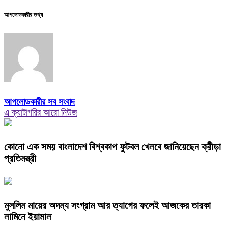
আপলোডকারীর তথ্য
আপলোডকারীর সব সংবাদ
এ ক্যাটাগরির আরো নিউজ
কোনো এক সময় বাংলাদেশ বিশ্বকাপ ফুটবল খেলবে জানিয়েছেন ক্রীড়া
প্রতিমন্ত্রী
মুসলিম মায়ের অদম্য সংগ্রাম আর ত্যাগের ফলেই আজকের তারকা
লামিনে ইয়ামাল