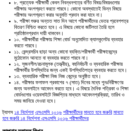
৮. প্রত্যেক পরীক্ষার্থী কেবল নিবন্ধনপত্রে বর্ণিত বিষয়/বিষয়গুলোর
পরীক্ষায় অংশগ্রহণ করতে পারবে। কোনো অবস্থাতেই ভিন্ন বিষয়ে
পরীক্ষায় অংশগ্রহণ করার অনুমতি প্রদান করা যাবে না।
৯. পরীক্ষা শুরুর অন্তত সাত দিন আগে পরীক্ষার্থীদের ভেতর প্রবেশপত্র
বিতরণ নিশ্চিত করতে হবে। এ বিষয়ে কোনো জটিলতা তৈরি হলে
প্রতিষ্ঠানপ্রধান দায়ী থাকবেন।
১০. পরীক্ষার্থীরা পরীক্ষায় শিক্ষা বোর্ড অনুমোদিত ক্যালকুলেটর ব্যবহার
করতে পারবে।
১১. কেন্দ্রসচিব ছাড়া অন্য কোনো ব্যক্তি/পরীক্ষার্থী পরীক্ষাকেন্দ্রে
মুঠোফোন আনতে বা ব্যবহার করতে পারবে না।
১২. সৃজনশীল/রচনামূলক (তত্ত্বীয়), বহুনির্বাচনী ও ব্যবহারিক পরীক্ষায়
পরীক্ষার্থীর উপস্থিতির জন্য একই উপস্থিতিপত্র ব্যবহার করতে হবে।
১৩. ব্যবহারিক পরীক্ষা নিজ নিজ কেন্দ্রে অনুষ্ঠিত হবে।
১৪. পরীক্ষার ফলাফল প্রকাশের ৭ (সাত) দিনের মধ্যে পুনঃনিরীক্ষণের
জন্য অনলাইনে আবেদন করতে হবে। এ বিষয়ে দৈনিক পত্রিকা ও শিক্ষা
বোর্ডগুলোর ওয়েবসাইটে বিজ্ঞপ্তির মাধ্যমে আবেদনপ্রক্রিয়া, তারিখ ও
সময় জানিয়ে দেওয়া হবে।
ট্যাগস
১৪ নির্দেশনা
এসএসসি ২০২৬
পরীক্ষার্থীদের
মানতে হবে জরুরি
মানতে
হবে জরুরি ১৪ নির্দেশনা এসএসসি ২০২৬ পরীক্ষার্থীদের