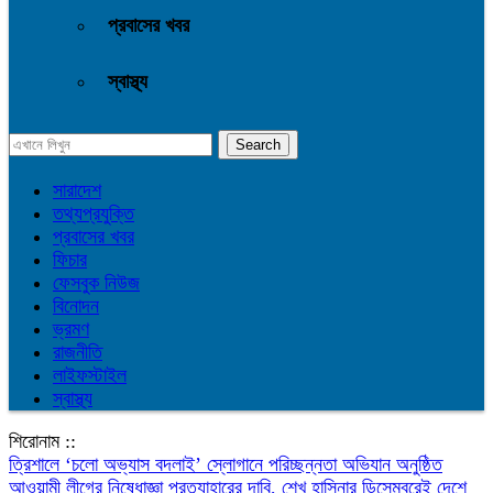
প্রবাসের খবর
স্বাস্থ্য
সারাদেশ
তথ্যপ্রযুক্তি
প্রবাসের খবর
ফিচার
ফেসবুক নিউজ
বিনোদন
ভ্রমণ
রাজনীতি
লাইফস্টাইল
স্বাস্থ্য
শিরোনাম ::
‎ত্রিশালে ‘চলো অভ্যাস বদলাই’ স্লোগানে পরিচ্ছন্নতা অভিযান অনুষ্ঠিত
আওয়ামী লীগের নিষেধাজ্ঞা প্রত্যাহারের দাবি, শেখ হাসিনার ডিসেম্বরেই দেশে