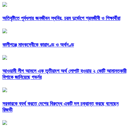
অতিবৃষ্টিতে পূর্বধলায় জনজীবন স্থবির, চরম দুর্ভোগে শ্রমজীবী ও শিক্ষার্থীরা
কালীগঞ্জে মাদকসেবীকে কারাদণ্ড ও অর্থদণ্ড
আওয়ামী লীগ আমলে এক তৃতীয়াংশ অর্থ লোপাট হওয়ায় ২ কোটি আমানতকারী
বিপাকে জানিয়েছে গভর্নর
সরকারকে ব্যর্থ করতে দেশের বিরুদ্ধে একটি দল চক্রান্ত করছে বলেছেন
রিজভী