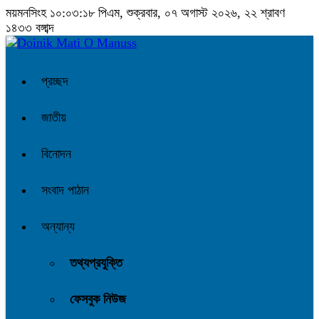
ময়মনসিংহ
১০:০৩:১৯ পিএম
, শুক্রবার, ০৭ অগাস্ট ২০২৬, ২২ শ্রাবণ
১৪৩৩ বঙ্গাব্দ
প্রচ্ছদ
জাতীয়
বিনোদন
সংবাদ পাঠান
অন্যান্য
তথ্যপ্রযুক্তি
ফেসবুক নিউজ