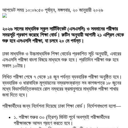
আপডেট সময় ১০:০৯:৫০ পূর্বাহ্ন, মঙ্গলবার, ২০ জানুয়ারী ২০২৬
২০২৬ সালের মাধ্যমিক স্কুল সার্টিফিকেট (এসএসসি) ও সমমানের পরীক্ষার
সময়সূচি প্রকাশ করেছে শিক্ষা বোর্ড। রুটিন অনুযায়ী আগামী ২১ এপ্রিল থেকে
শুরু হবে এসএসসি পরীক্ষা, যা চলবে ২০ মে পর্যন্ত।
ঢাকা মাধ্যমিক ও উচ্চমাধ্যমিক শিক্ষা বোর্ডের প্রকাশিত সূচি অনুযায়ী, এবারের
এসএসসি পরীক্ষা বাংলা বিষয়ে মাধ্যমে শুরু হবে। প্রতিদিন পরীক্ষা শুরু হবে
সকাল ১০টায়।
লিখিত পরীক্ষা শেষে ৭ থেকে ১৪ জুন পর্যন্ত ব্যবহারিক পরীক্ষা অনুষ্ঠিত হবে।
ব্যবহারিক ও ধারাবাহিক মূল্যায়নের নম্বরসংক্রান্ত সব কাগজপত্র ১৮ জুনের
মধ্যে বিভাগভিত্তিকভাবে রোল নম্বরের ক্রমানুসারে মাধ্যমিক পরীক্ষা শাখায়
জমা দিতে হবে।
পরীক্ষার্থীদের জন্য নির্দেশনা দিয়েছে ঢাকা শিক্ষা বোর্ড। নির্দেশনাগুলো হলো—
১. পরীক্ষা শুরুর ৩০ (ত্রিশ) মিনিট পূর্বে অবশ্যই পরীক্ষার্থীদের
পরীক্ষাকক্ষে আসন গ্রহণ করতে হবে।