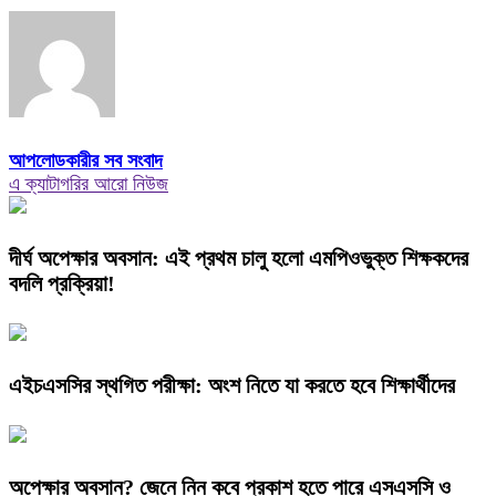
আপলোডকারীর সব সংবাদ
এ ক্যাটাগরির আরো নিউজ
দীর্ঘ অপেক্ষার অবসান: এই প্রথম চালু হলো এমপিওভুক্ত শিক্ষকদের
বদলি প্রক্রিয়া!
এইচএসসির স্থগিত পরীক্ষা: অংশ নিতে যা করতে হবে শিক্ষার্থীদের
অপেক্ষার অবসান? জেনে নিন কবে প্রকাশ হতে পারে এসএসসি ও