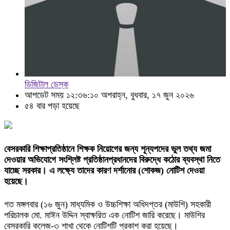
ডিজিটাল ডেস্ক
আপডেট সময় ১২:৩৬:১০ অপরাহ্ন, বুধবার, ১৭ জুন ২০২৬
৫৪ বার পড়া হয়েছে
বেসরকারি শিক্ষাপ্রতিষ্ঠানে শিক্ষক নিয়োগের জন্য শূন্যপদের ভুল তথ্য জমা
দেওয়ার অভিযোগে সংশ্লিষ্ট প্রতিষ্ঠানপ্রধানদের বিরুদ্ধে কঠোর ব্যবস্থা নিতে
যাচ্ছে সরকার। এ লক্ষ্যে তাদের কারণ দর্শানোর (শোকজ) নোটিশ দেওয়া
হয়েছে।
গত মঙ্গলবার (১৬ জুন) মাধ্যমিক ও উচ্চশিক্ষা অধিদপ্তর (মাউশি) সহকারী
পরিচালক মো. মাঈন উদ্দিন স্বাক্ষরিত এক নোটিশ জারি করেছে। মাউশির
বেসরকারি কলেজ-৩ শাখা থেকে নোটিশটি প্রকাশ করা হয়েছে।