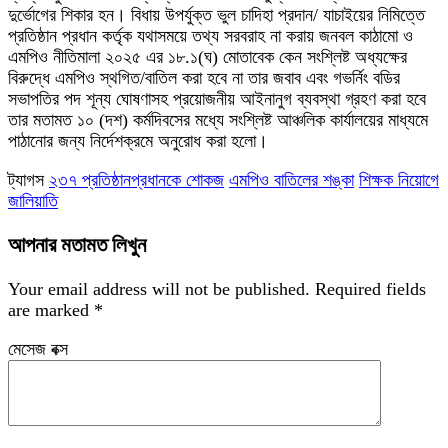
দুর্ভোগের শিকার হন। বিধায় উপর্যুক্ত ভুল চাদিহা প্রদান/ যাচাইয়ের নিমিত্তে
প্রতিষ্ঠান প্রধান কর্তৃক যথাসময়ে তথ্য সরবরাহ না করায় জনবল কাঠামো ও
এমপিও নীতিমালা ২০২৫ এর ১৮.১(ঘ) মোতাবেক কেন সংশ্লিষ্ট অধ্যক্ষের
বিরুদ্ধে এমপিও স্থগিত/বাতিল করা হবে না তার জবাব এবং গভর্নিং বডির
সভাপতির পদ শূন্য ঘোষণাসহ প্রয়োজনীয় আইনানুগ ব্যবস্থা গ্রহণ করা হবে
তার মতামত ১০ (দশ) কর্মদিবসের মধ্যে সংশ্লিষ্ট আঞ্চলিক কার্যালয়ের মাধ্যমে
পাঠানোর জন্য নির্দেশক্রমে অনুরোধ করা হলো।
ট্যাগস
২৩৭ প্রতিষ্ঠানপ্রধানকে শোকজ
এমপিও বাতিলের শঙ্কা
শিক্ষক নিয়োগে
জালিয়াতি
আপনার মতামত লিখুন
Your email address will not be published.
Required fields
are marked
*
মেসেজ বক্স