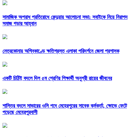
সামাজিক অপরাধ প্রতিরোধে কেন্দুয়ায় আলোচনা সভা: সবাইকে নিয়ে নিরাপদ
সমাজ গড়ার আহ্বান
নেত্রকোনায় অগ্নিকাণ্ডে ক্ষতিগ্রস্ত এলাকা পরিদর্শনে জেলা প্রশাসক
একটি চিঠিই বদলে দিল ৫ম শ্রেণির শিক্ষার্থী অনুশ্রী রায়ের জীবনের
শাস্তির বদলে সাভারের ওসি পদে মেহেরপুরের সাবেক কর্মকর্তা, ক্ষোভে ফেটে
পড়েছে মেহেরপুরবাসী