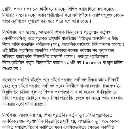
নোটিশ পাওয়ার পর ১০ কার্যদিবসের মধ্যে লিখিত জবাব দিতে বলা হয়েছে।
নির্ধারিত সময়ের মধ্যে জবাব পর্যালোচনা করে সংশ্লিষ্টদের এমপিওভুক্ত বেতন-
ভাতা স্থগিতের সুপারিশ করা হতে পারে বলে জানা গেছে।
নির্দেশনায় বলা হয়েছে, বেসরকারি শিক্ষক নিবন্ধন ও প্রত্যয়ন কর্তৃপক্ষ
(এনটিআরসিএ) হতে প্রাপ্ত তথ্যাদি যাচাইয়ের নিমিত্তে মাধ্যমিক ও উচ্চ
শিক্ষা অধিদপ্তরাধীন পরিচালক (সব), আঞ্চলিক কার্যালয়ে চিঠি পাঠানো হয়েছে।
ওই চিঠির প্রেক্ষিতে আঞ্চলিক পরিচালকরা কলেজ পর্যায়ের সব শূন্যপদের
সঠিকতা যাচাইপূর্বক নিম্নবর্ণিত তথ্যাদি পাঠান। প্রাপ্ত প্রতিবেদনে
শিক্ষাপ্রতিষ্ঠান কর্তৃক নিম্নবর্ণিত কারণে ২৩৭টি পদ Incorrect বা ভুল চাহিদা
দেওয়া হয়।
এক্ষেত্রে প্যাটার্ন বহির্ভূত পদে চাহিদা প্রদান; সংশ্লিষ্ট বিষয়ে কাম্য শিক্ষার্থী
নেই; ভুল চাহিদা প্রদান; সংশ্লিষ্ট পদের বিপরীতে মামলা চলমান থাকলেও ই-
রিকুজিশনে চাহিদা প্রদান; শিক্ষক প্রাপ্যতা না থাকা সত্ত্বেও ই-রিকুজিশনে
চাহিদা প্রদান; যাচাইয়ের জন্য শিক্ষা প্রতিষ্ঠান থেকে যথাসময়ে তথ্য সরবরাহ
না করার মতো ঘটনা রয়েছে।
নির্দেশনায় আরও বলা হয়, শিক্ষা প্রতিষ্ঠান কর্তৃক ভুল চাহিদা প্রাপ্তিতে
একদিকে যেমন প্রশাসনিক বিভ্রান্তির সৃষ্টি হয়, অপরদিকে ভুল পদে কোনো
ব্যক্তি সুপারিশ/নিয়োগ প্রাপ্তির ফলে এমপিওভুক্তির ক্ষেত্রে অবর্ণনীয়