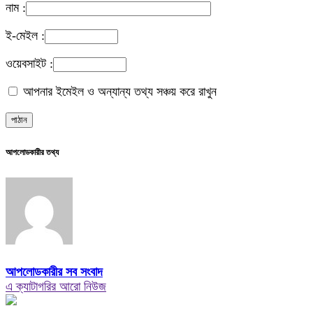
নাম :
ই-মেইল :
ওয়েবসাইট :
আপনার ইমেইল ও অন্যান্য তথ্য সঞ্চয় করে রাখুন
আপলোডকারীর তথ্য
আপলোডকারীর সব সংবাদ
এ ক্যাটাগরির আরো নিউজ