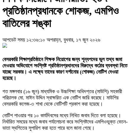
প্রতিষ্ঠানপ্রধানকে শোকজ, এমপিও
বাতিলের শঙ্কা
আপডেট সময় ১২:৩৬:১০ অপরাহ্ন, বুধবার, ১৭ জুন ২০২৬
বেসরকারি শিক্ষাপ্রতিষ্ঠানে শিক্ষক নিয়োগের জন্য শূন্যপদের ভুল তথ্য জমা
দেওয়ার অভিযোগে সংশ্লিষ্ট প্রতিষ্ঠানপ্রধানদের বিরুদ্ধে কঠোর ব্যবস্থা নিতে
যাচ্ছে সরকার। এ লক্ষ্যে তাদের কারণ দর্শানোর (শোকজ) নোটিশ দেওয়া
হয়েছে।
গত মঙ্গলবার (১৬ জুন) মাধ্যমিক ও উচ্চশিক্ষা অধিদপ্তর (মাউশি) সহকারী
পরিচালক মো. মাঈন উদ্দিন স্বাক্ষরিত এক নোটিশ জারি করেছে। মাউশির
বেসরকারি কলেজ-৩ শাখা থেকে নোটিশটি প্রকাশ করা হয়েছে।
নোটিশ পাওয়ার পর ১০ কার্যদিবসের মধ্যে লিখিত জবাব দিতে বলা হয়েছে।
নির্ধারিত সময়ের মধ্যে জবাব পর্যালোচনা করে সংশ্লিষ্টদের এমপিওভুক্ত বেতন-
ভাতা স্থগিতের সুপারিশ করা হতে পারে বলে জানা গেছে।