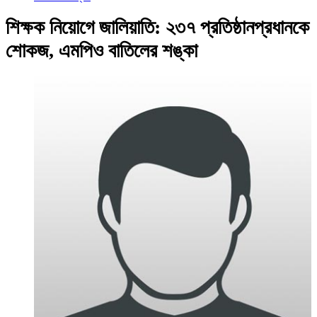
শিক্ষক নিয়োগে জালিয়াতি: ২৩৭ প্রতিষ্ঠানপ্রধানকে
শোকজ, এমপিও বাতিলের শঙ্কা