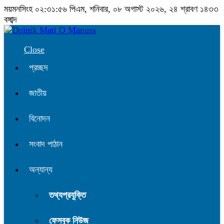
ময়মনসিংহ
০২:৩১:৫৭ পিএম
, শনিবার, ০৮ অগাস্ট ২০২৬, ২৪ শ্রাবণ ১৪৩৩
বঙ্গাব্দ
Close
প্রচ্ছদ
জাতীয়
বিনোদন
সংবাদ পাঠান
অন্যান্য
তথ্যপ্রযুক্তি
ফেসবুক নিউজ