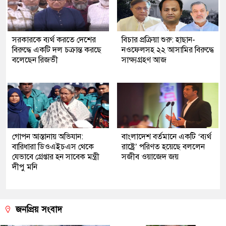
সরকারকে ব্যর্থ করতে দেশের
বিচার প্রক্রিয়া শুরু: হাছান-
বিরুদ্ধে একটি দল চক্রান্ত করছে
নওফেলসহ ২২ আসামির বিরুদ্ধে
বলেছেন রিজভী
সাক্ষ্যগ্রহণ আজ
গোপন আস্তানায় অভিযান:
বাংলাদেশ বর্তমানে একটি ‘ব্যর্থ
বারিধারা ডিওএইচএস থেকে
রাষ্ট্রে’ পরিণত হয়েছে বললেন
যেভাবে গ্রেপ্তার হন সাবেক মন্ত্রী
সজীব ওয়াজেদ জয়
দীপু মনি
জনপ্রিয় সংবাদ