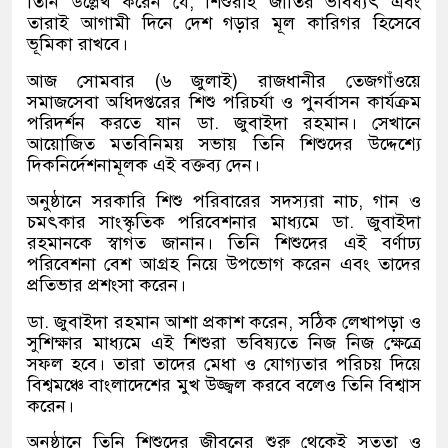
তিনি উল্লেখ করেন যে, শিশুরাই জাতির ভবিষ্যৎ এবং
তারাই আগামী দিনে দেশ গড়ার মূল কারিগর হিসেবে
ভূমিকা রাখবে।
আজ সোমবার (৬ জুলাই) রাজধানীর তেজগাঁওয়ে
সমাজসেবা অধিদপ্তরের শিশু পরিচর্যা ও পুনর্বাসন কার্যক্রম
পরিদর্শন করতে যান ডা. জুবাইদা রহমান। সেখানে
আয়োজিত মতবিনিময় সভায় তিনি শিশুদের উদ্দেশ্যে
দিকনির্দেশনামূলক এই বক্তব্য দেন।
অনুষ্ঠানে সরকারি শিশু পরিবারের সদস্যরা নাচ, গান ও
চমৎকার সাংস্কৃতিক পরিবেশনার মাধ্যমে ডা. জুবাইদা
রহমানকে স্বাগত জানান। তিনি শিশুদের এই বর্ণাঢ্য
পরিবেশনা বেশ আগ্রহ নিয়ে উপভোগ করেন এবং তাদের
প্রতিভার প্রশংসা করেন।
ডা. জুবাইদা রহমান আশা প্রকাশ করেন, সঠিক লেখাপড়া ও
সুশিক্ষার মাধ্যমে এই শিশুরা ভবিষ্যতে নিজ নিজ ক্ষেত্রে
সফল হবে। তারা তাদের মেধা ও যোগ্যতার পরিচয় দিয়ে
বিশ্বমঞ্চে বাংলাদেশের মুখ উজ্জ্বল করবে বলেও তিনি বিশ্বাস
করেন।
অনুষ্ঠানে তিনি শিশুদের জীবনের শুরু থেকেই সততা ও