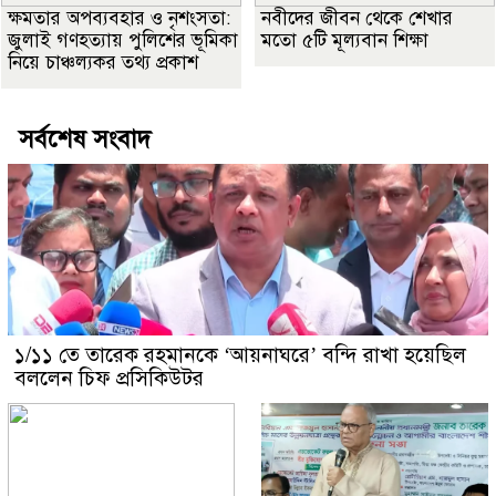
ক্ষমতার অপব্যবহার ও নৃশংসতা:
নবীদের জীবন থেকে শেখার
জুলাই গণহত্যায় পুলিশের ভূমিকা
মতো ৫টি মূল্যবান শিক্ষা
নিয়ে চাঞ্চল্যকর তথ্য প্রকাশ
সর্বশেষ সংবাদ
১/১১ তে তারেক রহমানকে ‘আয়নাঘরে’ বন্দি রাখা হয়েছিল
বললেন চিফ প্রসিকিউটর