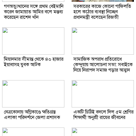
গণঅভ্যুত্থানের সঙ্গে প্রথম বেইমানি
সরকারের কাজে কোনো গাফিলতি
করেন জামায়াত আমির বলে মন্তব্য
হলে কঠোর ব্যবস্থা নিচ্ছেন
করেছেন রাশেদ খাঁন
প্রধানমন্ত্রী বলেছেন রিজভী
মিয়ানমার সীমান্ত থেকে ৪০ হাজার
সামাজিক অপরাধ প্রতিরোধে
ইয়াবাসহ যুবক আটক
কেন্দুয়ায় আলোচনা সভা: সবাইকে
নিয়ে নিরাপদ সমাজ গড়ার আহ্বান
নেত্রকোনায় অগ্নিকাণ্ডে ক্ষতিগ্রস্ত
একটি চিঠিই বদলে দিল ৫ম শ্রেণির
এলাকা পরিদর্শনে জেলা প্রশাসক
শিক্ষার্থী অনুশ্রী রায়ের জীবনের