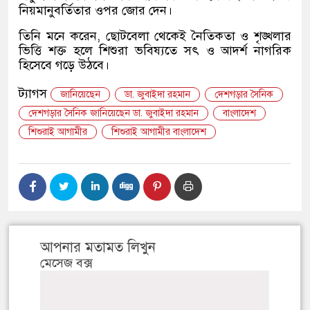
নিয়মানুবর্তিতার ওপর জোর দেন।
তিনি মনে করেন, ছোটবেলা থেকেই নৈতিকতা ও শৃঙ্খলার
ভিত্তি শক্ত হলে শিশুরা ভবিষ্যতে সৎ ও আদর্শ নাগরিক
হিসেবে গড়ে উঠবে।
ট্যাগস
জানিয়েছেন
ডা. জুবাইদা রহমান
দেশগড়ার সৈনিক
দেশগড়ার সৈনিক জানিয়েছেন ডা. জুবাইদা রহমান
বাংলাদেশ
শিশুরাই আগামীর
শিশুরাই আগামীর বাংলাদেশ
আপনার মতামত লিখুন
মেসেজ বক্স