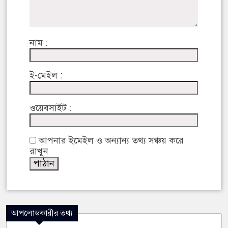
নাম :
ই-মেইল :
ওয়েবসাইট :
আপনার ইমেইল ও অন্যান্য তথ্য সঞ্চয় করে
রাখুন
আপলোডকারীর তথ্য