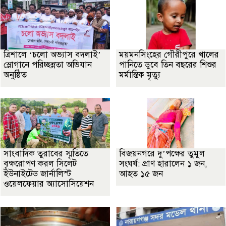
‎ত্রিশালে ‘চলো অভ্যাস বদলাই’
ময়মনসিংহের গৌরীপুরে খালের
স্লোগানে পরিচ্ছন্নতা অভিযান
পানিতে ডুবে তিন বছরের শিশুর
অনুষ্ঠিত
মর্মান্তিক মৃত্যু
সাংবাদিক তুরাবের স্মৃতিতে
বিজয়নগরে দু’পক্ষের তুমুল
বৃক্ষরোপণ করল সিলেট
সংঘর্ষ: প্রাণ হারালেন ১ জন,
ইউনাইটেড জার্নালিস্ট
আহত ১৫ জন
ওয়েলফেয়ার অ্যাসোসিয়েশন