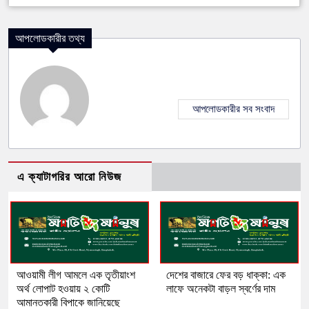
আপলোডকারীর তথ্য
আপলোডকারীর সব সংবাদ
এ ক্যাটাগরির আরো নিউজ
আওয়ামী লীগ আমলে এক তৃতীয়াংশ
দেশের বাজারে ফের বড় ধাক্কা: এক
অর্থ লোপাট হওয়ায় ২ কোটি
লাফে অনেকটা বাড়ল স্বর্ণের দাম
আমানতকারী বিপাকে জানিয়েছে