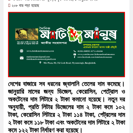
দুর্ভোগে হাজারো মানুষ
২০৮ বার পড়া হয়েছে
অতিবৃষ্টিতে পূর্বধলায় জনজীবন স্থবির, চরম দুর্ভো
কালীগঞ্জে মাদকসেবীকে কারাদণ্ড ও অর্থদণ্ড
আওয়ামী লীগ আমলে এক তৃতীয়াংশ অর্থ লোপ
বিপাকে জানিয়েছে গভর্নর
সরকারকে ব্যর্থ করতে দেশের বিরুদ্ধে একটি দ
দেশের বাজারে ফের বড় ধাক্কা: এক লাফে অনেকট
দেশের বাজারে সব ধরনের জ্বালানি তেলের দাম কমেছে।
জানুয়ারি মাসের জন্য ডিজেল, কেরোসিন, পেট্রোল ও
অকটেনের দাম লিটারে ২ টাকা কমানো হয়েছে। নতুন দর
অনুযায়ী, প্রতি লিটার ডিজেলের দাম ২ টাকা কমে ১০২
টাকা, কেরোসিন লিটারে ২ টাকা ১১৪ টাকা, পেট্রলের দাম
২ টাকা কমে ১১৮ টাকা এবং অকটেনের দাম লিটারে ২ টাকা
কমে ১২২ টাকা নির্ধারণ করা হয়েছে।