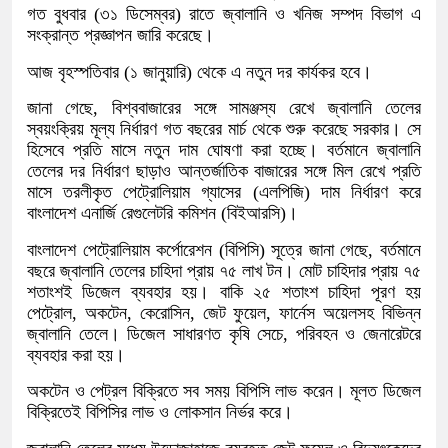
গত বুধবার (৩১ ডিসেম্বর) রাতে জ্বালানি ও খনিজ সম্পদ বিভাগ এ
সংক্রান্ত প্রজ্ঞাপন জারি করেছে।
আজ বৃহস্পতিবার (১ জানুয়ারি) থেকে এ নতুন দর কার্যকর হবে।
জানা গেছে, বিশ্ববাজারের সঙ্গে সামঞ্জস্য রেখে জ্বালানি তেলের
স্বয়ংক্রিয় মূল্য নির্ধারণ গত বছরের মার্চ থেকে শুরু করেছে সরকার। সে
হিসেবে প্রতি মাসে নতুন দাম ঘোষণা করা হচ্ছে। বর্তমানে জ্বালানি
তেলের দর নির্ধারণ ছাড়াও আন্তর্জাতিক বাজারের সঙ্গে মিল রেখে প্রতি
মাসে তরলীকৃত পেট্রোলিয়াম গ্যাসের (এলপিজি) দাম নির্ধারণ করে
বাংলাদেশ এনার্জি রেগুলেটরি কমিশন (বিইআরসি)।
বাংলাদেশ পেট্রোলিয়াম কর্পোরেশন (বিপিসি) সূত্রে জানা গেছে, বর্তমানে
বছরে জ্বালানি তেলের চাহিদা প্রায় ৭৫ লাখ টন। মোট চাহিদার প্রায় ৭৫
শতাংশই ডিজেল ব্যবহার হয়। বাকি ২৫ শতাংশ চাহিদা পূরণ হয়
পেট্রোল, অকটেন, কেরোসিন, জেট ফুয়েল, ফার্নেস অয়েলসহ বিভিন্ন
জ্বালানি তেলে। ডিজেল সাধারণত কৃষি সেচে, পরিবহন ও জেনারেটরে
ব্যবহার করা হয়।
অকটেন ও পেট্রল বিক্রিতে সব সময় বিপিসি লাভ করেন। মূলত ডিজেল
বিক্রিতেই বিপিসির লাভ ও লোকসান নির্ভর করে।