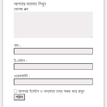
আপনার মতামত লিখুন
মেসেজ বক্স
নাম :
ই-মেইল :
ওয়েবসাইট :
আপনার ইমেইল ও অন্যান্য তথ্য সঞ্চয় করে রাখুন