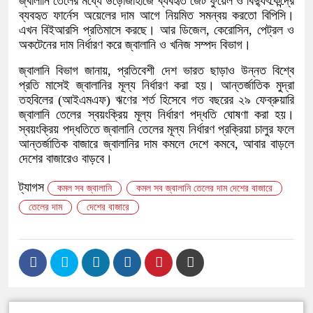
জ্বালানি তেলের মধ্যে উড়োজাহাজে ব্যবহৃত জেট ফুয়েল ও বিদ্যুৎকেন্দ্রে
ব্যবহৃত ফার্নেস অয়েলের দাম আগে নিয়মিত সমন্বয় করতো বিপিসি।
এখন বিইআরসি প্রতিমাসে করছে। আর ডিজেল, কেরোসিন, পেট্রল ও
অকটেনের দাম নির্ধারণ করে জ্বালানি ও খনিজ সম্পদ বিভাগ।
জ্বালানি বিভাগ জানায়, প্রতিবেশী দেশ ভারত ছাড়াও উন্নত বিশ্বে
প্রতি মাসেই জ্বালানির মূল্য নির্ধারণ করা হয়। আন্তর্জাতিক মুদ্রা
তহবিলের (আইএমএফ) ঋণের শর্ত হিসেবে গত বছরের ২৯ ফেব্রুয়ারি
জ্বালানি তেলের স্বয়ংক্রিয় মূল্য নির্ধারণ পদ্ধতি ঘোষণা করা হয়।
স্বয়ংক্রিয় পদ্ধতিতে জ্বালানি তেলের মূল্য নির্ধারণ প্রক্রিয়া চালুর ফলে
আন্তর্জাতিক বাজারে জ্বালানির দাম কমলে দেশে কমবে, আবার বাড়লে
দেশের বাজারেও বাড়বে।
ট্যাগস
কমল সব জ্বালানি
কমল সব জ্বালানি তেলের দাম দেশের বাজারে
তেলের দাম
দেশের বাজারে