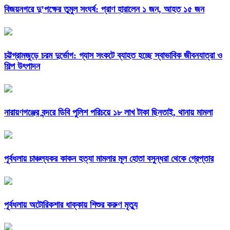
বিজয়নগরে দু’পক্ষের তুমুল সংঘর্ষ: প্রাণ হারালেন ১ জন, আহত ১৫ জন
চট্টগ্রামজুড়ে চরম দুর্ভোগ: গ্যাস সংকটে ব্যাহত হচ্ছে স্বাভাবিক জীবনযাত্রা ও
শিল্প উৎপাদন
নারায়ণগঞ্জের বন্দরে ডিবি পুলিশ পরিচয়ে ১৮ লাখ টাকা ছিনতাই, থানায় মামলা
পূর্বধলায় চাঞ্চল্যকর কাকন হত্যা মামলার মূল হোতা বসুন্ধরা থেকে গ্রেপ্তার
পূর্বধলায় অটোরিকশার ধাক্কায় শিশুর করুণ মৃত্যু