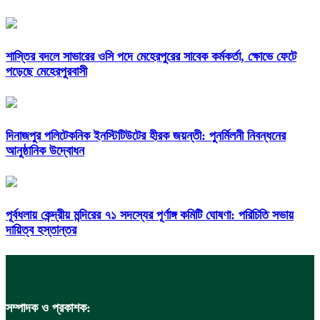
শাস্তির বদলে সাভারের ওসি পদে মেহেরপুরের সাবেক কর্মকর্তা, ক্ষোভে ফেটে
পড়েছে মেহেরপুরবাসী
দিনাজপুর পলিটেকনিক ইনস্টিটিউটের হীরক জয়ন্তী: পুনর্মিলনী নিবন্ধনের
আনুষ্ঠানিক উদ্বোধন
পূর্বধলায় কেন্দ্রীয় মন্দিরের ৭১ সদস্যের পূর্ণাঙ্গ কমিটি ঘোষণা: পরিচিতি সভায়
দায়িত্ব হস্তান্তর
সম্পাদক ও প্রকাশক: