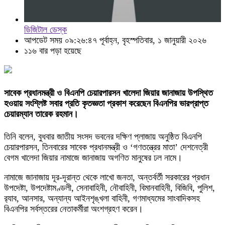
ডিজিটাল ডেস্ক
আপডেট সময় ০৯:২৬:৪৭ পূর্বাহ্ন, বৃহস্পতিবার, ১ জানুয়ারী ২০২৬
১১৬ বার পড়া হয়েছে
সাবেক প্রধানমন্ত্রী ও বিএনপি চেয়ারপারসন খালেদা জিয়ার জানাজায় উপস্থিত
হওয়ায় সংশ্লিষ্ট সবার প্রতি কৃতজ্ঞতা প্রকাশ করেছেন বিএনপির ভারপ্রাপ্ত
চেয়ারম্যান তারেক রহমান।
তিনি বলেন, বুধবার জাতীয় সংসদ ভবনের দক্ষিণ প্লাজায় অনুষ্ঠিত বিএনপি
চেয়ারপারসন, তিনবারের সাবেক প্রধানমন্ত্রী ও ‘গণতন্ত্রের মাতা’ দেশনেত্রী
বেগম খালেদা জিয়ার নামাজে জানাজায় অগণিত মানুষের ঢল নামে।
নামাজে জানাজায় দূর-দূরান্ত থেকে লাখো জনতা, অন্তর্বর্তী সরকারের প্রধান
উপদেষ্টা, উপদেষ্টামণ্ডলী, সেনাবাহিনী, নৌবাহিনী, বিমানবাহিনী, বিজিবি, পুলিশ,
র‌্যাব, আনসার, অন্যান্য আইনশৃঙ্খলা বাহিনী, গণমাধ্যমের সাংবাদিকসহ
বিএনপির সর্বস্তরের নেতাকর্মীরা অংশগ্রহণ করেন।