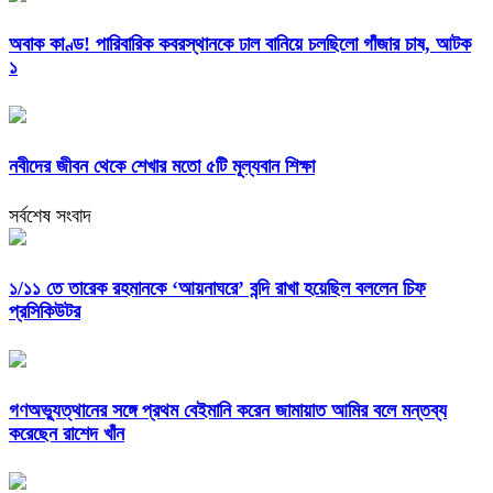
অবাক কাণ্ড! পারিবারিক কবরস্থানকে ঢাল বানিয়ে চলছিলো গাঁজার চাষ, আটক
১
নবীদের জীবন থেকে শেখার মতো ৫টি মূল্যবান শিক্ষা
সর্বশেষ সংবাদ
১/১১ তে তারেক রহমানকে ‘আয়নাঘরে’ বন্দি রাখা হয়েছিল বললেন চিফ
প্রসিকিউটর
গণঅভ্যুত্থানের সঙ্গে প্রথম বেইমানি করেন জামায়াত আমির বলে মন্তব্য
করেছেন রাশেদ খাঁন