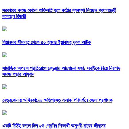
সরকারের কাজে কোনো গাফিলতি হলে কঠোর ব্যবস্থা নিচ্ছেন প্রধানমন্ত্রী
বলেছেন রিজভী
মিয়ানমার সীমান্ত থেকে ৪০ হাজার ইয়াবাসহ যুবক আটক
সামাজিক অপরাধ প্রতিরোধে কেন্দুয়ায় আলোচনা সভা: সবাইকে নিয়ে নিরাপদ
সমাজ গড়ার আহ্বান
নেত্রকোনায় অগ্নিকাণ্ডে ক্ষতিগ্রস্ত এলাকা পরিদর্শনে জেলা প্রশাসক
একটি চিঠিই বদলে দিল ৫ম শ্রেণির শিক্ষার্থী অনুশ্রী রায়ের জীবনের