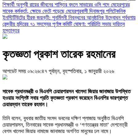
শিক্ষার্থী অনুশ্রী রায়ের জীবনের
শাস্তির বদলে সাভারের ওসি পদে মেহেরপুরের
সাবেক কর্মকর্তা, ক্ষোভে ফেটে পড়েছে মেহেরপুরবাসী
দিনাজপুর পলিটেকনিক
ইনস্টিটিউটের হীরক জয়ন্তী: পুনর্মিলনী নিবন্ধনের আনুষ্ঠানিক উদ্বোধন
পূর্বধলায়
কেন্দ্রীয় মন্দিরের ৭১ সদস্যের পূর্ণাঙ্গ কমিটি ঘোষণা: পরিচিতি সভায় দায়িত্ব
হস্তান্তর
কৃতজ্ঞতা প্রকাশ তারেক রহমানের
আপডেট সময় ০৯:২৬:৪৭ পূর্বাহ্ন, বৃহস্পতিবার, ১ জানুয়ারী ২০২৬
সাবেক প্রধানমন্ত্রী ও বিএনপি চেয়ারপারসন খালেদা জিয়ার জানাজায় উপস্থিত
হওয়ায় সংশ্লিষ্ট সবার প্রতি কৃতজ্ঞতা প্রকাশ করেছেন বিএনপির ভারপ্রাপ্ত
চেয়ারম্যান তারেক রহমান।
তিনি বলেন, বুধবার জাতীয় সংসদ ভবনের দক্ষিণ প্লাজায় অনুষ্ঠিত বিএনপি
চেয়ারপারসন, তিনবারের সাবেক প্রধানমন্ত্রী ও ‘গণতন্ত্রের মাতা’ দেশনেত্রী
বেগম খালেদা জিয়ার নামাজে জানাজায় অগণিত মানুষের ঢল নামে।