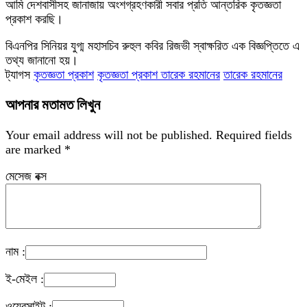
আমি দেশবাসীসহ জানাজায় অংশগ্রহণকারী সবার প্রতি আন্তরিক কৃতজ্ঞতা
প্রকাশ করছি।
বিএনপির সিনিয়র যুগ্ম মহাসচিব রুহুল কবির রিজভী স্বাক্ষরিত এক বিজ্ঞপ্তিতে এ
তথ্য জানানো হয়।
ট্যাগস
কৃতজ্ঞতা প্রকাশ
কৃতজ্ঞতা প্রকাশ তারেক রহমানের
তারেক রহমানের
আপনার মতামত লিখুন
Your email address will not be published.
Required fields
are marked
*
মেসেজ বক্স
নাম :
ই-মেইল :
ওয়েবসাইট :