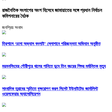
রাজনৈতিক সংলাপের অংশ হিসেবে জামায়াতের সঙ্গে প্রধান নির্বাচন
কমিশনারের বৈঠক
জনপ্রিয় সংবাদ
‎ত্রিশালে ‘চলো অভ্যাস বদলাই’ স্লোগানে পরিচ্ছন্নতা অভিযান অনুষ্ঠিত
ময়মনসিংহের গৌরীপুরে খালের পানিতে ডুবে তিন বছরের শিশুর মর্মান্তিক মৃত্যু
সাংবাদিক তুরাবের স্মৃতিতে বৃক্ষরোপণ করল সিলেট ইউনাইটেড জার্নালিস্ট
ওয়েলফেয়ার অ্যাসোসিয়েশন