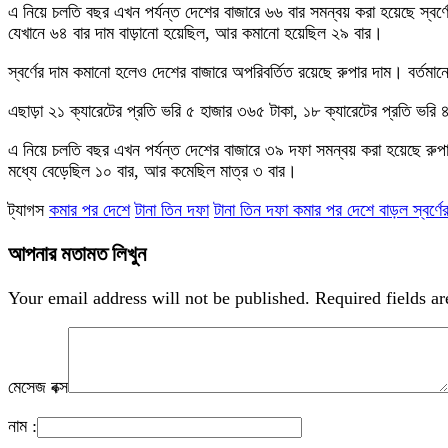
এ নিয়ে চলতি বছর এখন পর্যন্ত দেশের বাজারে ৬৬ বার সমন্বয় করা হয়েছে স্বর
যেখানে ৬৪ বার দাম বাড়ানো হয়েছিল, আর কমানো হয়েছিল ২৯ বার।
স্বর্ণের দাম কমানো হলেও দেশের বাজারে অপরিবর্তিত রয়েছে রুপার দাম। বর্তমা
এছাড়া ২১ ক্যারেটের প্রতি ভরি ৫ হাজার ৩৬৫ টাকা, ১৮ ক্যারেটের প্রতি ভরি
এ নিয়ে চলতি বছর এখন পর্যন্ত দেশের বাজারে ৩৯ দফা সমন্বয় করা হয়েছে রু
মধ্যে বেড়েছিল ১০ বার, আর কমেছিল মাত্র ৩ বার।
ট্যাগস
কমার পর দেশে
​টানা তিন দফা
​টানা তিন দফা কমার পর দেশে বাড়ল স্বর্ণে
আপনার মতামত লিখুন
Your email address will not be published.
Required fields a
মেসেজ বক্স
নাম :