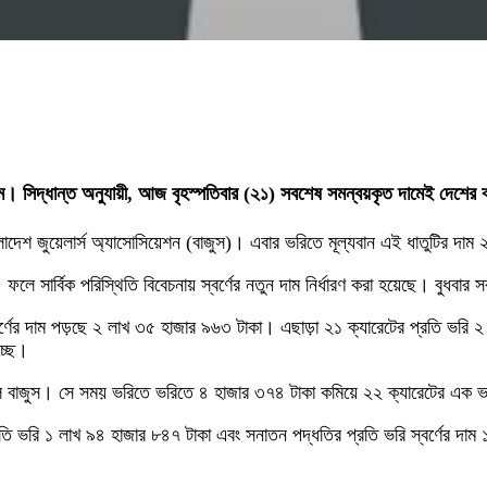
। সিদ্ধান্ত অনুযায়ী, আজ বৃহস্পতিবার (২১) সবশেষ সমন্বয়কৃত দামেই দেশের বাজ
ংলাদেশ জুয়েলার্স অ্যাসোসিয়েশন (বাজুস)। এবার ভরিতে মূল্যবান এই ধাতুটির দ
ে। ফলে সার্বিক পরিস্থিতি বিবেচনায় স্বর্ণের নতুন দাম নির্ধারণ করা হয়েছে। বুধ
্বর্ণের দাম পড়ছে ২ লাখ ৩৫ হাজার ৯৬৩ টাকা। এছাড়া ২১ ক্যারেটের প্রতি ভরি
চ্ছে।
 বাজুস। সে সময় ভরিতে ভরিতে ৪ হাজার ৩৭৪ টাকা কমিয়ে ২২ ক্যারেটের এক ভরি 
তি ভরি ১ লাখ ৯৪ হাজার ৮৪৭ টাকা এবং সনাতন পদ্ধতির প্রতি ভরি স্বর্ণের দাম 