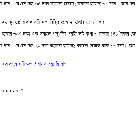
্ণের দাম। যেখানে দাম ৩৫ দফা বাড়ানো হয়েছে; কমানো হয়েছে ৩১ দফা। আর গত ২০
নে ২২ ক্যারেটের এক ভরি রুপা বিক্রি হচ্ছে ৫ হাজার ৬৫৭ টাকায়।
 ৪ হাজার ৬০৭ টাকা এবং সনাতন পদ্ধতির প্রতি ভরি রুপা ৩ হাজার ৪৪১ টাকায় বেচ
পার দাম। যেখানে দাম ২১ দফা বাড়ানো হয়েছে; কমানো হয়েছে বাকি ১৮ দফা। আর
র দাম
নতুন ভরি কত ?
বাড়ল স্বর্ণের দাম
re marked
*