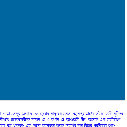
ণা
পাকা সেতুর অভাবে ৫০ হাজার মানুষের ভরসা নড়বড়ে কাঠের সাঁকো
ভারী বৃষ্টিতে
লীগঞ্জে মাদকসেবীকে কারাদণ্ড ও অর্থদণ্ড
আওয়ামী লীগ আমলে এক তৃতীয়াংশ
ফের বড় ধাক্কা: এক লাফে অনেকটা বাড়ল স্বর্ণের দাম
বিচার প্রক্রিয়া শুরু: