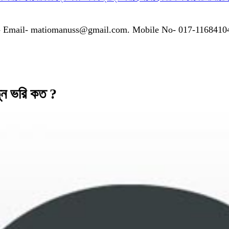
গাযোগঃ- Email- matiomanuss@gmail.com. Mobile No- 017-116841
তুন ভরি কত ?