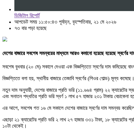
ডিজিটাল রিপোর্ট
আপডেট সময় ১১:৫০:৪৩ পূর্বাহ্ন, বৃহস্পতিবার, ২১ মে ২০২৬
৭৩ বার পড়া হয়েছে
দেশের বাজারে সবশেষ সমন্বয়ের মাধ্যমে আরও কমানো হয়েছে হয়েছে স্বর্ণের দাম
সবশেষ বুধবার (২০ মে) সকালে দেওয়া এক বিজ্ঞপ্তিতে স্বর্ণের দাম কমিয়েছে বা
বিজ্ঞপ্তিতে বলা হয়, স্থানীয় বাজারে তেজাবি স্বর্ণের (পিওর গোল্ড) মূল্য কমেছ
নতুন দাম অনুযায়ী, দেশের বাজারে প্রতি ভরি (১১.৬৬৪ গ্রাম) ২২ ক্যারেটের স
এবং সনাতন পদ্ধতির প্রতি ভরি স্বর্ণ ১ লাখ ৫৭ হাজার ২৩১ টাকায় বেচাকেনা হ
এর আগে, সবশেষ গত ১৬ মে সকালে দেশের বাজারে স্বর্ণের দাম সমন্বয় করেছিল
এছাড়া ২১ ক্যারেটের প্রতি ভরি ২ লাখ ২৭ হাজার ৩৩১ টাকা, ১৮ ক্যারেটের প্র
১০টা থেকেই।