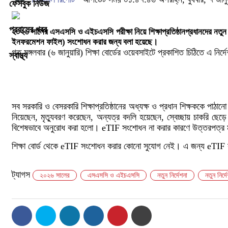
ফেসবুক নিউজ
প্রবাসের খবর
২০২৬ সালের এসএসসি ও এইচএসসি পরীক্ষা নিয়ে শিক্ষাপ্রতিষ্ঠানপ্রধানদের নতুন নি
ইনফরমেশন ফাইল) সংশোধন করার জন্য বলা হয়েছে।
গত মঙ্গলবার (৬ জানুয়ারি) শিক্ষা বোর্ডের ওয়েবসাইটে প্রকাশিত চিঠিতে এ নির
স্বাস্থ্য
সব সরকারি ও বেসরকারি শিক্ষাপ্রতিষ্ঠানের অধ্যক্ষ ও প্রধান শিক্ষককে পাঠ
নিয়েছেন, মৃত্যুবরণ করেছেন, অন্যত্র বদলি হয়েছেন, স্বেচ্ছায় চাকরি ছেড়
বিশেষভাবে অনুরোধ করা হলো। eTIF সংশোধন না করার কারণে উত্তরপত্র মূল্য
শিক্ষা বোর্ড থেকে eTIF সংশোধন করার কোনো সুযোগ নেই। এ জন্য eTIF 
ট্যাগস
২০২৬ সালের
এসএসসি ও এইচএসসি
নতুন নির্দেশনা
নতুন নির