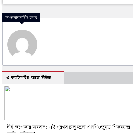
আপলোডকারীর তথ্য
এ ক্যাটাগরির আরো নিউজ
দীর্ঘ অপেক্ষার অবসান: এই প্রথম চালু হলো এমপিওভুক্ত শিক্ষকদের