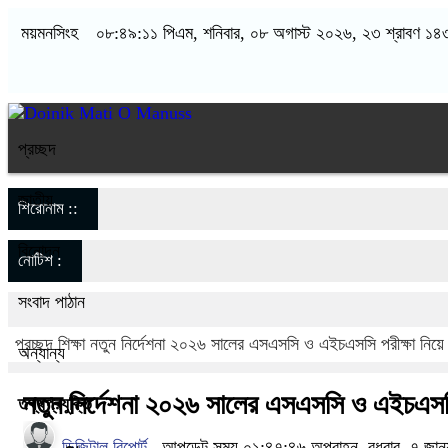
ময়মনসিংহ
০৮:৪৯:১২ পিএম
, শনিবার, ০৮ অগাস্ট ২০২৬, ২৩ শ্রাবণ ১৪৩৩ 
প্রচ্ছদ
জাতীয়
শিরোনাম ::
বিনোদন
নোটিশ :
সংবাদ পাঠান
প্রচ্ছদ
শিক্ষা
নতুন নির্দেশনা ২০২৬ সালের এসএসসি ও এইচএসসি পরীক্ষা নিয়ে
অন্যান্য
নতুন নির্দেশনা ২০২৬ সালের এসএসসি ও এইচএসসি
তথ্যপ্রযুক্তি
ডিজিটাল রিপোর্ট
আপডেট সময় ০১:৪৭:৪৬ অপরাহ্ন, বুধবার, ৭ জানু