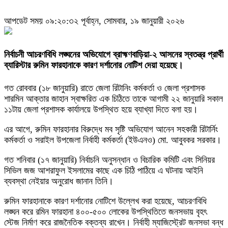
আপডেট সময় ০৯:২০:৩২ পূর্বাহ্ন, সোমবার, ১৯ জানুয়ারী ২০২৬
নির্বাচনী আচরণবিধি লঙ্ঘনের অভিযোগে ব্রাহ্মণবাড়িয়া-২ আসনের স্বতন্ত্র প্রার্থী
ব্যারিস্টার রুমিন ফারহানাকে কারণ দর্শানোর নোটিশ দেয়া হয়েছে।
গত রোববার (১৮ জানুয়ারি) রাতে জেলা রিটানিং কর্মকর্তা ও জেলা প্রশাসক
শারমিন আক্তার জাহান স্বাক্ষরিত এক চিঠিতে তাকে আগামী ২২ জানুয়ারি সকাল
১১টায় জেলা প্রশাসক কার্যালয়ে উপস্থিত হয়ে ব্যাখ্যা দিতে বলা হয়।
এর আগে, রুমিন ফারহানার বিরুদ্ধে মব সৃষ্টি অভিযোগ আনেন সহকারী রিটার্নিং
কর্মকর্তা ও সরাইল উপজেলা নির্বাহী কর্মকর্তা (ইউএনও) মো. আবুবকর সরকার।
গত শনিবার (১৭ জানুয়ারি) নির্বাচনি অনুসন্ধান ও বিচারিক কমিটি এবং সিনিয়র
সিভিল জজ আশরাফুল ইসলামের কাছে এক চিঠি পাঠিয়ে এ ঘটনায় আইনি
ব্যবস্থা নেইয়ার অনুরোধ জানান তিনি।
রুমিন ফারহানাকে কারণ দর্শানোর নোটিশে উল্লেখ করা হয়েছে, আচরণবিধি
লঙ্ঘন করে রমিন ফারহানা ৪০০-৫০০ লোকের উপস্থিতিতে জনসভায় বৃহৎ
স্টেজ নির্মাণ করে রাজনৈতিক বক্তব্য রাখেন। নির্বাহী ম্যাজিস্ট্রেট জনসভা বন্ধ