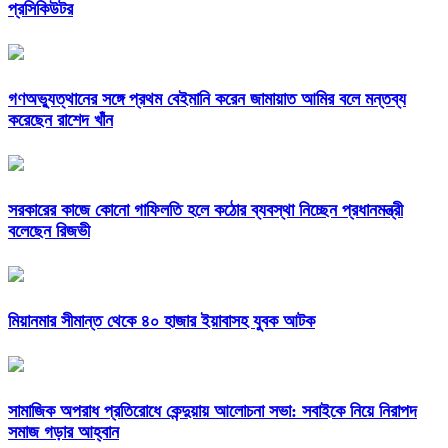
প্রসিকিউটর
গণঅভ্যুত্থানের সঙ্গে প্রথম বেইমানি করেন জামায়াত আমির বলে মন্তব্য
করেছেন রাশেদ খাঁন
সরকারের কাজে কোনো গাফিলতি হলে কঠোর ব্যবস্থা নিচ্ছেন প্রধানমন্ত্রী
বলেছেন রিজভী
মিয়ানমার সীমান্ত থেকে ৪০ হাজার ইয়াবাসহ যুবক আটক
সামাজিক অপরাধ প্রতিরোধে কেন্দুয়ায় আলোচনা সভা: সবাইকে নিয়ে নিরাপদ
সমাজ গড়ার আহ্বান