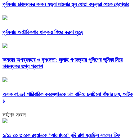
পূর্বধলায় চাঞ্চল্যকর কাকন হত্যা মামলার মূল হোতা বসুন্ধরা থেকে গ্রেপ্তার
পূর্বধলায় অটোরিকশার ধাক্কায় শিশুর করুণ মৃত্যু
ক্ষমতার অপব্যবহার ও নৃশংসতা: জুলাই গণহত্যায় পুলিশের ভূমিকা নিয়ে
চাঞ্চল্যকর তথ্য প্রকাশ
অবাক কাণ্ড! পারিবারিক কবরস্থানকে ঢাল বানিয়ে চলছিলো গাঁজার চাষ, আটক
১
সর্বশেষ সংবাদ
১/১১ তে তারেক রহমানকে ‘আয়নাঘরে’ বন্দি রাখা হয়েছিল বললেন চিফ