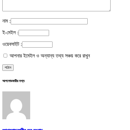
নাম :
ই-মেইল :
ওয়েবসাইট :
আপনার ইমেইল ও অন্যান্য তথ্য সঞ্চয় করে রাখুন
আপলোডকারীর তথ্য