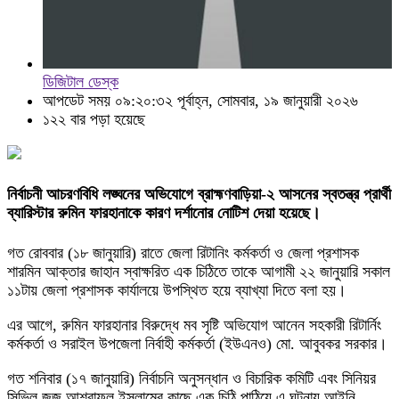
ডিজিটাল ডেস্ক
আপডেট সময় ০৯:২০:৩২ পূর্বাহ্ন, সোমবার, ১৯ জানুয়ারী ২০২৬
১২২ বার পড়া হয়েছে
নির্বাচনী আচরণবিধি লঙ্ঘনের অভিযোগে ব্রাহ্মণবাড়িয়া-২ আসনের স্বতন্ত্র প্রার্থী
ব্যারিস্টার রুমিন ফারহানাকে কারণ দর্শানোর নোটিশ দেয়া হয়েছে।
গত রোববার (১৮ জানুয়ারি) রাতে জেলা রিটানিং কর্মকর্তা ও জেলা প্রশাসক
শারমিন আক্তার জাহান স্বাক্ষরিত এক চিঠিতে তাকে আগামী ২২ জানুয়ারি সকাল
১১টায় জেলা প্রশাসক কার্যালয়ে উপস্থিত হয়ে ব্যাখ্যা দিতে বলা হয়।
এর আগে, রুমিন ফারহানার বিরুদ্ধে মব সৃষ্টি অভিযোগ আনেন সহকারী রিটার্নিং
কর্মকর্তা ও সরাইল উপজেলা নির্বাহী কর্মকর্তা (ইউএনও) মো. আবুবকর সরকার।
গত শনিবার (১৭ জানুয়ারি) নির্বাচনি অনুসন্ধান ও বিচারিক কমিটি এবং সিনিয়র
সিভিল জজ আশরাফুল ইসলামের কাছে এক চিঠি পাঠিয়ে এ ঘটনায় আইনি