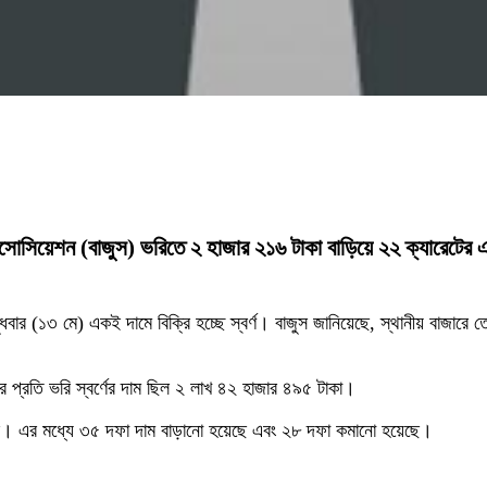
যাসোসিয়েশন (বাজুস) ভরিতে ২ হাজার ২১৬ টাকা বাড়িয়ে ২২ ক্যারেটের এ
১৩ মে) একই দামে বিক্রি হচ্ছে স্বর্ণ। বাজুস জানিয়েছে, স্থানীয় বাজারে তেজাবি 
 প্রতি ভরি স্বর্ণের দাম ছিল ২ লাখ ৪২ হাজার ৪৯৫ টাকা।
াজুস। এর মধ্যে ৩৫ দফা দাম বাড়ানো হয়েছে এবং ২৮ দফা কমানো হয়েছে।