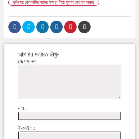
পূর্বধলায় কোরবানির হাটের ইজারা নিয়ে যুবদল নেতাকে মারধর
আপনার মতামত লিখুন
মেসেজ বক্স
নাম :
ই-মেইল :