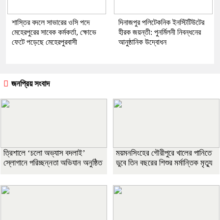
শাস্তির বদলে সাভারের ওসি পদে
দিনাজপুর পলিটেকনিক ইনস্টিটিউটের
মেহেরপুরের সাবেক কর্মকর্তা, ক্ষোভে
হীরক জয়ন্তী: পুনর্মিলনী নিবন্ধনের
ফেটে পড়েছে মেহেরপুরবাসী
আনুষ্ঠানিক উদ্বোধন
জনপ্রিয় সংবাদ
‎ত্রিশালে ‘চলো অভ্যাস বদলাই’
ময়মনসিংহের গৌরীপুরে খালের পানিতে
স্লোগানে পরিচ্ছন্নতা অভিযান অনুষ্ঠিত
ডুবে তিন বছরের শিশুর মর্মান্তিক মৃত্যু