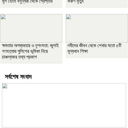
মূল হোতা বসুন্ধরা থেকে গ্রেপ্তার
করুণ মৃত্যু
ক্ষমতার অপব্যবহার ও নৃশংসতা: জুলাই
নবীদের জীবন থেকে শেখার মতো ৫টি
গণহত্যায় পুলিশের ভূমিকা নিয়ে
মূল্যবান শিক্ষা
চাঞ্চল্যকর তথ্য প্রকাশ
সর্বশেষ সংবাদ