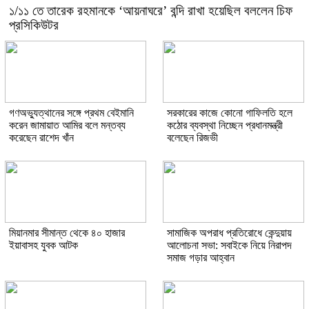
১/১১ তে তারেক রহমানকে ‘আয়নাঘরে’ বন্দি রাখা হয়েছিল বললেন চিফ
প্রসিকিউটর
গণঅভ্যুত্থানের সঙ্গে প্রথম বেইমানি
সরকারের কাজে কোনো গাফিলতি হলে
করেন জামায়াত আমির বলে মন্তব্য
কঠোর ব্যবস্থা নিচ্ছেন প্রধানমন্ত্রী
করেছেন রাশেদ খাঁন
বলেছেন রিজভী
মিয়ানমার সীমান্ত থেকে ৪০ হাজার
সামাজিক অপরাধ প্রতিরোধে কেন্দুয়ায়
ইয়াবাসহ যুবক আটক
আলোচনা সভা: সবাইকে নিয়ে নিরাপদ
সমাজ গড়ার আহ্বান