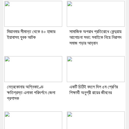
মিয়ানমার সীমান্ত থেকে ৪০ হাজার
সামাজিক অপরাধ প্রতিরোধে কেন্দুয়ায়
ইয়াবাসহ যুবক আটক
আলোচনা সভা: সবাইকে নিয়ে নিরাপদ
সমাজ গড়ার আহ্বান
নেত্রকোনায় অগ্নিকাণ্ডে
একটি চিঠিই বদলে দিল ৫ম শ্রেণির
ক্ষতিগ্রস্ত এলাকা পরিদর্শনে জেলা
শিক্ষার্থী অনুশ্রী রায়ের জীবনের
প্রশাসক