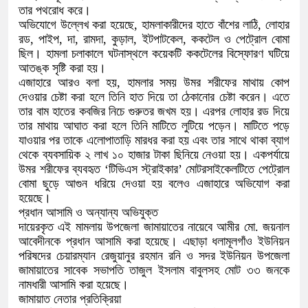
তার পথরোধ করে।
​অভিযোগে উল্লেখ করা হয়েছে, হামলাকারীদের হাতে বাঁশের লাঠি, লোহার
রড, পাইপ, দা, রামদা, কুড়াল, ইটপাটকেল, ককটেল ও পেট্রোল বোমা
ছিল। হামলা চলাকালে ঘটনাস্থলে কয়েকটি ককটেলের বিস্ফোরণ ঘটিয়ে
আতঙ্ক সৃষ্টি করা হয়।
​এজাহারে আরও বলা হয়, হামলার সময় উমর শরীফের মাথায় কোপ
দেওয়ার চেষ্টা করা হলে তিনি হাত দিয়ে তা ঠেকানোর চেষ্টা করেন। এতে
তার বাম হাতের কবজির নিচে গুরুতর জখম হয়। এরপর লোহার রড দিয়ে
তার মাথায় আঘাত করা হলে তিনি মাটিতে লুটিয়ে পড়েন। মাটিতে পড়ে
যাওয়ার পর তাকে এলোপাতাড়ি মারধর করা হয় এবং তার সাথে থাকা ব্যাগ
থেকে ব্যবসায়িক ২ লাখ ১০ হাজার টাকা ছিনিয়ে নেওয়া হয়। একপর্যায়ে
উমর শরীফের ব্যবহৃত ‘টিভিএস স্ট্রাইকার’ মোটরসাইকেলটিতে পেট্রোল
বোমা ছুড়ে আগুন ধরিয়ে দেওয়া হয় বলেও এজাহারে অভিযোগ করা
হয়েছে।
​প্রধান আসামি ও অন্যান্য অভিযুক্ত
​দায়েরকৃত এই মামলায় উপজেলা জামায়াতের নায়েবে আমীর মো. জয়নাল
আবেদীনকে প্রধান আসামি করা হয়েছে। এছাড়া ধলামূলগাঁও ইউনিয়ন
পরিষদের চেয়ারম্যান রেজুয়ানুর রহমান রনি ও সদর ইউনিয়ন উপজেলা
জামায়াতের সাবেক সভাপতি তাজুল ইসলাম বাবুলসহ মোট ৩৩ জনকে
নামধারী আসামি করা হয়েছে।
​জামায়াত নেতার প্রতিক্রিয়া