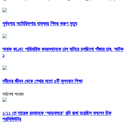
পূর্বধলায় অটোরিকশার ধাক্কায় শিশুর করুণ মৃত্যু
অবাক কাণ্ড! পারিবারিক কবরস্থানকে ঢাল বানিয়ে চলছিলো গাঁজার চাষ, আটক
১
নবীদের জীবন থেকে শেখার মতো ৫টি মূল্যবান শিক্ষা
সর্বশেষ সংবাদ
১/১১ তে তারেক রহমানকে ‘আয়নাঘরে’ বন্দি রাখা হয়েছিল বললেন চিফ
প্রসিকিউটর