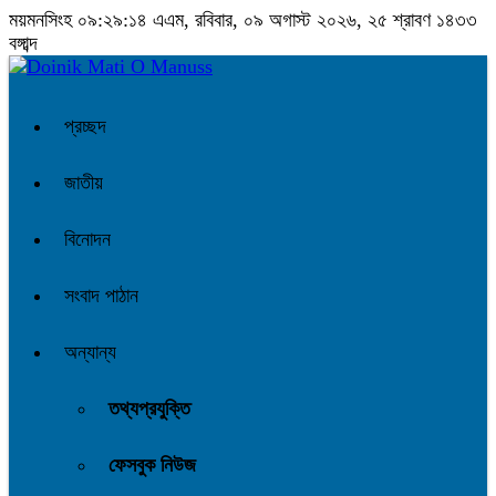
ময়মনসিংহ
০৯:২৯:১৫ এএম
, রবিবার, ০৯ অগাস্ট ২০২৬, ২৫ শ্রাবণ ১৪৩৩
বঙ্গাব্দ
প্রচ্ছদ
জাতীয়
বিনোদন
সংবাদ পাঠান
অন্যান্য
তথ্যপ্রযুক্তি
ফেসবুক নিউজ