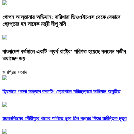
গোপন আস্তানায় অভিযান: বারিধারা ডিওএইচএস থেকে যেভাবে
গ্রেপ্তার হন সাবেক মন্ত্রী দীপু মনি
বাংলাদেশ বর্তমানে একটি ‘ব্যর্থ রাষ্ট্রে’ পরিণত হয়েছে বললেন সজীব
ওয়াজেদ জয়
জনপ্রিয় সংবাদ
‎ত্রিশালে ‘চলো অভ্যাস বদলাই’ স্লোগানে পরিচ্ছন্নতা অভিযান অনুষ্ঠিত
ময়মনসিংহের গৌরীপুরে খালের পানিতে ডুবে তিন বছরের শিশুর মর্মান্তিক মৃত্যু