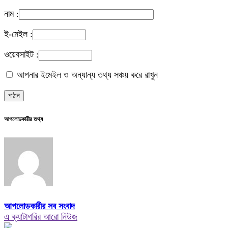
নাম :
ই-মেইল :
ওয়েবসাইট :
আপনার ইমেইল ও অন্যান্য তথ্য সঞ্চয় করে রাখুন
আপলোডকারীর তথ্য
আপলোডকারীর সব সংবাদ
এ ক্যাটাগরির আরো নিউজ