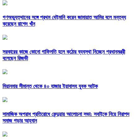
গণঅভ্যুত্থানের সঙ্গে প্রথম বেইমানি করেন জামায়াত আমির বলে মন্তব্য
করেছেন রাশেদ খাঁন
সরকারের কাজে কোনো গাফিলতি হলে কঠোর ব্যবস্থা নিচ্ছেন প্রধানমন্ত্রী
বলেছেন রিজভী
মিয়ানমার সীমান্ত থেকে ৪০ হাজার ইয়াবাসহ যুবক আটক
সামাজিক অপরাধ প্রতিরোধে কেন্দুয়ায় আলোচনা সভা: সবাইকে নিয়ে নিরাপদ
সমাজ গড়ার আহ্বান