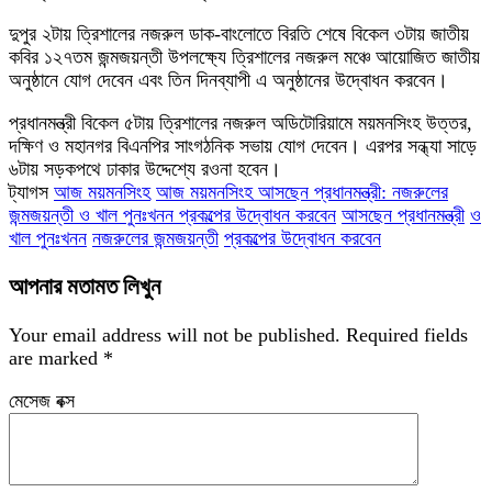
দুপুর ২টায় ত্রিশালের নজরুল ডাক-বাংলোতে বিরতি শেষে বিকেল ৩টায় জাতীয়
কবির ১২৭তম জন্মজয়ন্তী উপলক্ষ্যে ত্রিশালের নজরুল মঞ্চে আয়োজিত জাতীয়
অনুষ্ঠানে যোগ দেবেন এবং তিন দিনব্যাপী এ অনুষ্ঠানের উদ্বোধন করবেন।
প্রধানমন্ত্রী বিকেল ৫টায় ত্রিশালের নজরুল অডিটোরিয়ামে ময়মনসিংহ উত্তর,
দক্ষিণ ও মহানগর বিএনপির সাংগঠনিক সভায় যোগ দেবেন। এরপর সন্ধ্যা সাড়ে
৬টায় সড়কপথে ঢাকার উদ্দেশ্যে রওনা হবেন।
ট্যাগস
আজ ময়মনসিংহ
আজ ময়মনসিংহ আসছেন প্রধানমন্ত্রী: নজরুলের
জন্মজয়ন্তী ও খাল পুনঃখনন প্রকল্পের উদ্বোধন করবেন
আসছেন প্রধানমন্ত্রী
ও
খাল পুনঃখনন
নজরুলের জন্মজয়ন্তী
প্রকল্পের উদ্বোধন করবেন
আপনার মতামত লিখুন
Your email address will not be published.
Required fields
are marked
*
মেসেজ বক্স