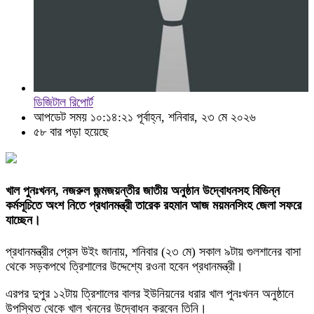
ডিজিটাল রিপোর্ট
আপডেট সময় ১০:১৪:২১ পূর্বাহ্ন, শনিবার, ২৩ মে ২০২৬
৫৮ বার পড়া হয়েছে
খাল পুনঃখনন, নজরুল জন্মজয়ন্তীর জাতীয় অনুষ্ঠান উদ্বোধনসহ বিভিন্ন
কর্মসূচিতে অংশ নিতে প্রধানমন্ত্রী তারেক রহমান আজ ময়মনসিংহ জেলা সফরে
যাচ্ছেন।
প্রধানমন্ত্রীর প্রেস উইং জানায়, শনিবার (২৩ মে) সকাল ৯টায় গুলশানের বাসা
থেকে সড়কপথে ত্রিশালের উদ্দেশ্যে রওনা হবেন প্রধানমন্ত্রী।
এরপর দুপুর ১২টায় ত্রিশালের বালর ইউনিয়নের ধরার খাল পুনঃখনন অনুষ্ঠানে
উপস্থিত থেকে খাল খননের উদ্বোধন করবেন তিনি।