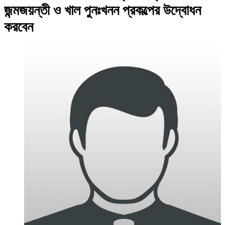
জন্মজয়ন্তী ও খাল পুনঃখনন প্রকল্পের উদ্বোধন
করবেন