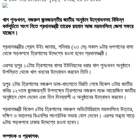
খাল পুনঃখনন, নজরুল জন্মজয়ন্তীর জাতীয় অনুষ্ঠান উদ্বোধনসহ বিভিন্ন
কর্মসূচিতে অংশ নিতে প্রধানমন্ত্রী তারেক রহমান আজ ময়মনসিংহ জেলা সফরে
যাচ্ছেন।
প্রধানমন্ত্রীর প্রেস উইং জানায়, শনিবার (২৩ মে) সকাল ৯টায় গুলশানের বাসা
থেকে সড়কপথে ত্রিশালের উদ্দেশ্যে রওনা হবেন প্রধানমন্ত্রী।
এরপর দুপুর ১২টায় ত্রিশালের বালর ইউনিয়নের ধরার খাল পুনঃখনন অনুষ্ঠানে
উপস্থিত থেকে খাল খননের উদ্বোধন করবেন তিনি।
দুপুর ২টায় ত্রিশালের নজরুল ডাক-বাংলোতে বিরতি শেষে বিকেল ৩টায় জাতীয়
কবির ১২৭তম জন্মজয়ন্তী উপলক্ষ্যে ত্রিশালের নজরুল মঞ্চে আয়োজিত জাতীয়
অনুষ্ঠানে যোগ দেবেন এবং তিন দিনব্যাপী এ অনুষ্ঠানের উদ্বোধন করবেন।
প্রধানমন্ত্রী বিকেল ৫টায় ত্রিশালের নজরুল অডিটোরিয়ামে ময়মনসিংহ উত্তর,
দক্ষিণ ও মহানগর বিএনপির সাংগঠনিক সভায় যোগ দেবেন। এরপর সন্ধ্যা সাড়ে
৬টায় সড়কপথে ঢাকার উদ্দেশ্যে রওনা হবেন।
সম্পাদক ও প্রকাশক: